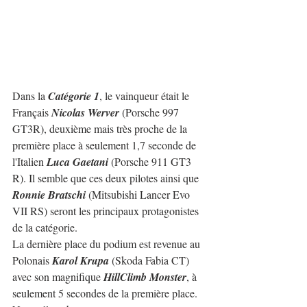
Dans la 
Catégorie 1
, le vainqueur était le 
Français 
Nicolas Werver
 (Porsche 997 
GT3R), deuxième mais très proche de la 
première place à seulement 1,7 seconde de 
l'Italien 
Luca Gaetani
 (Porsche 911 GT3 
R). Il semble que ces deux pilotes ainsi que 
Ronnie Bratschi
 (Mitsubishi Lancer Evo 
VII RS) seront les principaux protagonistes 
de la catégorie.
La dernière place du podium est revenue au 
Polonais 
Karol Krupa
 (Skoda Fabia CT) 
avec son magnifique 
HillClimb Monster
, à 
seulement 5 secondes de la première place. 