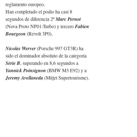
reglamento europeo.
Han completado el podio ha casi 8 
segundos de diferencia 2º 
Marc Pernot
(Nova Proto NP01-Turbo) y tercero 
Fabien 
Bourgeon
 (Revolt 3P0).
Nicolas Werver
 (Porsche 997 GT3R) ha 
sido el dominador absoluto de la categoría 
Série B
, superando en 8,6 segundos a 
Yannick Poinsignon
 (BMW M3 E92) y a 
Jeremy Avellaneda
 (Mitjet Supertourisme).