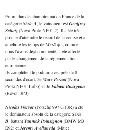
Enfin, dans le championnat de France de la 
catégorie 
Série A
, le vainqueur est 
Geoffrey 
Schatz
 (Nova Proto NP01-2). Il a été très 
proche d'atteindre le record de la course et a 
amélioré les temps de 
Merli
 qui, comme 
nous l'avons déjà commenté, a été affecté 
par le changement de la réglementation 
européenne.
Ils complètent le podium avec près de 8 
secondes d'écart, 2e 
Marc Pernot
 (Nova 
Proto NP01-Turbo) et 3e 
Fabien Bourgeon
(Revolt 3P0).
Nicolas Werver
 (Porsche 997 GT3R) a été 
le dominateur absolu de la catégorie 
Série 
B
, battant 
Yannick Poinsignon
 (BMW M3 
E92) et 
Jeremy Avellaneda
 (Mitjet 