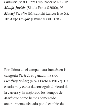
Granier
 (Seat Cupra Cup Racer MK3),  8º 
Matija Jurisic
 (Skoda Fabia S2000), 9º 
Maciej Serafin
 (Mitsubishi Lancer Evo X), 
10º 
Anže Dovjak
 (Hyundai i30 TCR)...
Por último en el campeonato francés en la 
categoría 
Série A
 el ganador ha sido 
Geoffrey Schatz
 (Nova Proto NP01-2). Ha 
estado muy cerca de conseguir el récord de 
la carrera y ha mejorado los tiempos de 
Merli
 que como hemos comentado 
anteriormente afectado por el cambio del 