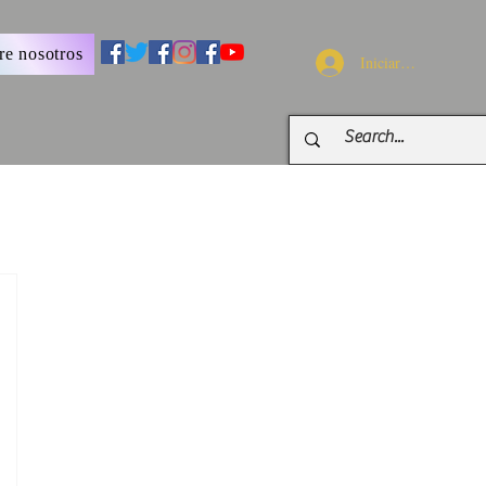
re nosotros
Iniciar sesión