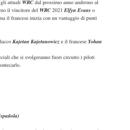
li attuali 
WRC
 dal prossimo anno andremo al 
mo il vincitore del 
WRC
 2021 
Elfyn Evans
 o 
ma il francese inizia con un vantaggio di punti 
olacco 
Kajetan Kajetanowicz
 e il francese 
Yohan 
ciali che si svolgeranno fuori circuito i piloti 
ontecarlo.
Española)