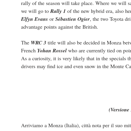
rally of the season will take place. Where we will s
we will go to 
Rally 1
 of the new hybrid era, also 
Elfyn Evans
 or 
Sébastien Ogier
, the two Toyota dr
advantage points against the British.
The 
WRC 3
 title will also be decided in Monza bet
French 
Yohan Rossel
 who are currently tied on poi
As a curiosity, it is very likely that in the specials t
drivers may find ice and even snow in the Monte Car
(Versione 
Arriviamo a Monza (Italia), città nota per il suo mit