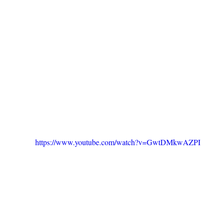
https://www.youtube.com/watch?v=GwtDMkwAZPI