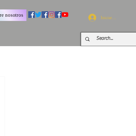
re nosotros
Iniciar sesión