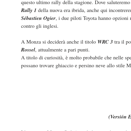
questo ultimo rally della stagione. Dove saluteremo g
Rally 1 
della nuova era ibrida, anche qui incontrere
Sébastien Ogier
, i due piloti Toyota hanno opzioni 
contro gli inglesi.
A Monza si deciderà anche il titolo 
WRC 3
 tra il p
Rossel
, attualmente a pari punti.
A titolo di curiosità, è molto probabile che nelle spe
possano trovare ghiaccio e persino neve allo stile M
(Versión 