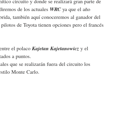
tico circuito y donde se realizará gran parte de 
diremos de los actuales 
WRC
 ya que el año 
íbrida, también aquí conoceremos al ganador del 
s pilotos de Toyota tienen opciones pero el francés 
entre el polaco 
Kajetan Kajetanowicz
 y el 
ados a puntos.
es que se realizarán fuera del circuito los 
estilo Monte Carlo.