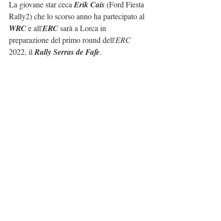
La giovane star ceca 
Erik Cais
 (Ford Fiesta 
Rally2) che lo scorso anno ha partecipato al 
WRC
 e all'
ERC
 sarà a Lorca in 
preparazione del primo round dell'
ERC
2022, il 
Rally Serras de Fafe
.