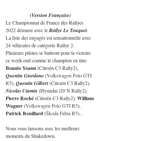
(Version Française)
Le Championnat de France des Rallyes 
2022 démarre avec le 
Rallye Le Touquet
. 
La liste des engagés est sensationnelle avec 
24 véhicules de catégorie Rallye 2.
Plusieurs pilotes se battront pour la victoire 
ce week-end comme le champion en titre 
Bonato Yoann 
(Citroën C3 Rally2), 
Quentin Giordano
 (
Volkswagen Polo GTI 
R5
), 
Quentin Gilbert
 (Citroën C3 Rally2), 
Nicolas Ciamin
 (Hyundai i20 N Rally2), 
Pierre Roché 
William 
(Citroën C3 Rally2), 
Wagner 
(
Volkswagen Polo GTI R5
), 
Patrick Rouillard 
(
Škoda Fabia R5
)...
Nous vous laissons avec les meilleurs 
moments du Shakedown.