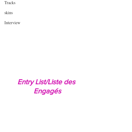
Tracks
skins
Interview
Entry List/Liste des 
Engagés