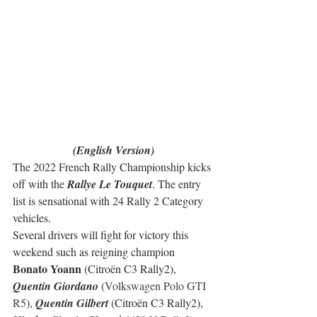
(English Version)
The 2022 French Rally Championship kicks 
off with the 
Rallye Le Touquet
. The entry 
list is sensational with 24 Rally 2 Category 
vehicles.
Several drivers will fight for victory this 
weekend such as reigning champion 
Bonato Yoann 
(Citroën C3 Rally2), 
Quentin Giordano
 (
Volkswagen Polo GTI 
R5
), 
Quentin Gilbert
 (Citroën C3 Rally2), 