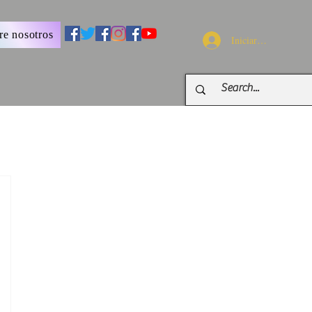
re nosotros
Iniciar sesión