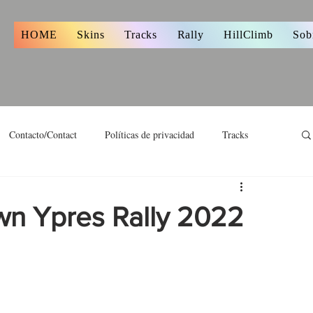
s
HOME
Skins
Tracks
Rally
HillClimb
Sob
Contacto/Contact
Políticas de privacidad
Tracks
wn Ypres Rally 2022