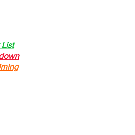
 List
down
iming