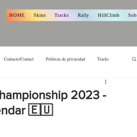
s
HOME
Skins
Tracks
Rally
HillClimb
Sob
Contacto/Contact
Políticas de privacidad
Tracks
Championship 2023 -
endar 🇪🇺