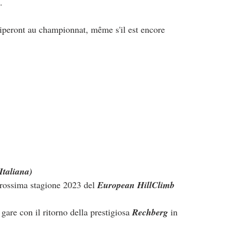
.
iciperont au championnat, même s'il est encore 
Italiana)
prossima stagione 2023 del 
European HillClimb 
are con il ritorno della prestigiosa 
Rechberg
 in 