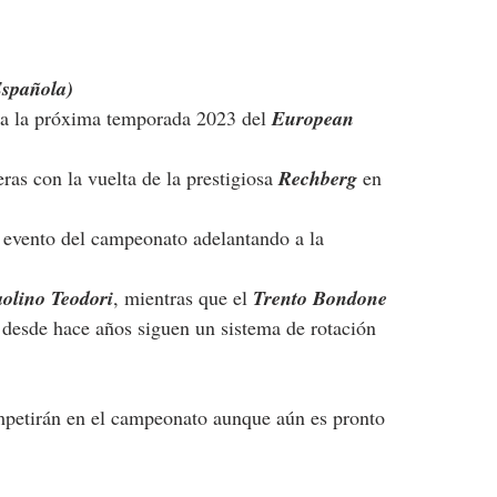
Española)
ra la próxima temporada 2023 del 
European 
as con la vuelta de la prestigiosa 
Rechberg
 en 
er evento del campeonato adelantando a la 
olino Teodori
, mientras que el 
Trento Bondone
a desde hace años siguen un sistema de rotación 
ompetirán en el campeonato aunque aún es pronto 