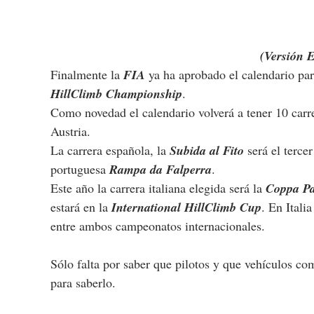
(Versión 
Finalmente la 
FIA
 ya ha aprobado el calendario pa
HillClimb Championship
.
Como novedad el calendario volverá a tener 10 carrer
Austria.
La carrera española, la 
Subida al Fito
 será el terc
portuguesa 
Rampa da Falperra
.
Este año la carrera italiana elegida será la 
Coppa Pa
estará en la 
International HillClimb Cup
. En Itali
entre ambos campeonatos internacionales.
Sólo falta por saber que pilotos y que vehículos c
para saberlo.