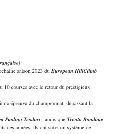
rançaise)
rochaine saison 2023 du 
European HillClimb 
10 courses avec le retour du prestigieux 
isième épreuve du championnat, dépassant la 
a Paolino Teodori
, tandis que 
Trento Bondone
uis des années, ils ont suivi un système de 