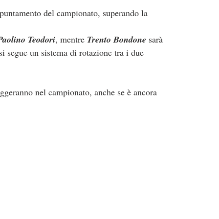
appuntamento del campionato, superando la 
aolino Teodori
, mentre 
Trento Bondone
 sarà 
 si segue un sistema di rotazione tra i due 
areggeranno nel campionato, anche se è ancora 