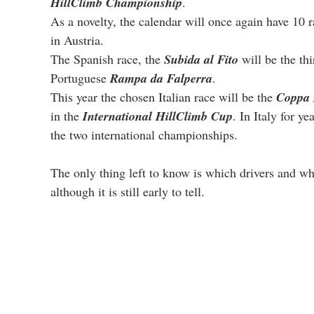
HillClimb Championship
.
As a novelty, the calendar will once again have 10 r
in Austria.
The Spanish race, the 
Subida al Fito
 will be the th
Portuguese 
Rampa da Falperra
.
This year the chosen Italian race will be the 
Coppa 
in the 
International HillClimb Cup
. In Italy for y
the two international championships.
The only thing left to know is which drivers and w
although it is still early to tell.