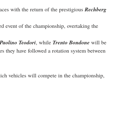
aces with the return of the prestigious 
Rechberg
ird event of the championship, overtaking the 
Paolino Teodori
, while 
Trento Bondone
 will be 
ears they have followed a rotation system between 
hich vehicles will compete in the championship, 