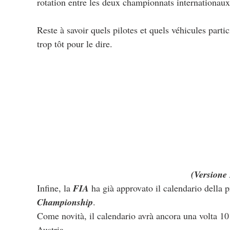
rotation entre les deux championnats internationaux
Reste à savoir quels pilotes et quels véhicules part
trop tôt pour le dire.
(Versione 
Infine, la
 FIA
 ha già approvato il calendario della 
Championship
.
Come novità, il calendario avrà ancora una volta 10 g
Austria.