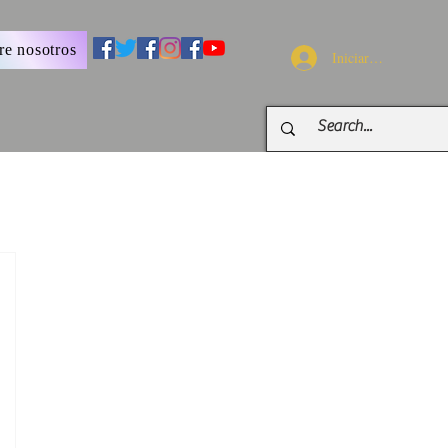
re nosotros
Iniciar sesión