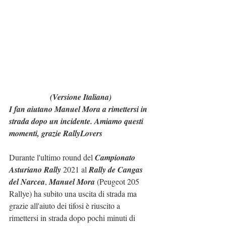
(Versione Italiana)
I fan aiutano Manuel Mora a rimettersi in 
strada dopo un incidente. Amiamo questi 
momenti, grazie RallyLovers
Durante l'ultimo round del 
Campionato 
Asturiano Rally
 2021 al 
Rally de Cangas 
del Narcea
, 
Manuel Mora
 (Peugeot 205 
Rallye) ha subito una uscita di strada ma 
grazie all'aiuto dei tifosi è riuscito a 
rimettersi in strada dopo pochi minuti di 