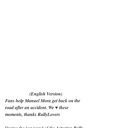
(English Version)
Fans help Manuel Mora get back on the 
road after an accident. We ♥ these 
moments, thanks RallyLovers
During the last round of the 
Asturian Rally 