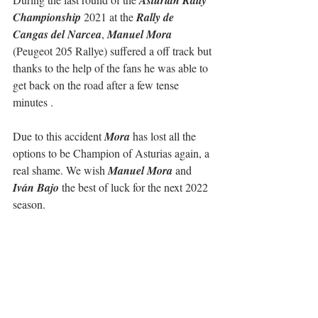
Championship
 2021 at the 
Rally de 
Cangas del Narcea
, 
Manuel Mora
(Peugeot 205 Rallye) suffered a off track but 
thanks to the help of the fans he was able to 
get back on the road after a few tense 
minutes .
Due to this accident 
Mora
 has lost all the 
options to be Champion of Asturias again, a 
real shame. We wish 
Manuel Mora
 and 
Iván Bajo
 the best of luck for the next 2022 
season.