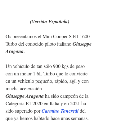
(Versión Española)
Os presentamos el Mini Cooper S E1 1600 
Turbo del conocido piloto italiano 
Giuseppe 
Aragona
.
Un vehículo de tan sólo 900 kgs de peso 
con un motor 1.6L Turbo que lo convierte 
en un vehículo pequeño, rápido, ágil y con 
mucha aceleración.
Giuseppe Aragona
 ha sido campeón de la 
Categoría E1 2020 en Italia y en 2021 ha 
sido superado por 
Carmine Tancredi
 del 
que ya hemos hablado hace unas semanas.