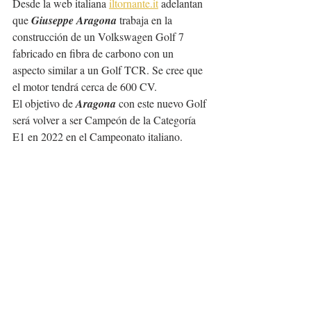
Desde la web italiana 
iltornante.it
 adelantan 
que 
Giuseppe Aragona
 trabaja en la 
construcción de un Volkswagen Golf 7 
fabricado en fibra de carbono con un 
aspecto similar a un Golf TCR. Se cree que 
el motor tendrá cerca de 600 CV.
El objetivo de 
Aragona
 con este nuevo Golf 
será volver a ser Campeón de la Categoría 
E1 en 2022 en el Campeonato italiano.