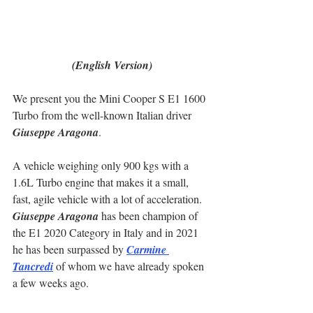
(English Version)
We present you the Mini Cooper S E1 1600 
Turbo from the well-known Italian driver 
Giuseppe Aragona
.
A vehicle weighing only 900 kgs with a 
1.6L Turbo engine that makes it a small, 
fast, agile vehicle with a lot of acceleration.
Giuseppe Aragona
 has been champion of 
the E1 2020 Category in Italy and in 2021 
he has been surpassed by 
Carmine 
Tancredi
 of whom we have already spoken 
a few weeks ago.