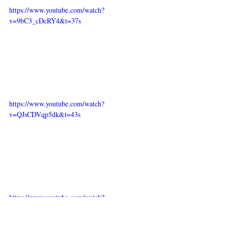
https://www.youtube.com/watch?
v=9bC3_cDcRY4&t=37s
https://www.youtube.com/watch?
v=QJsCDVqp5dk&t=43s
https://www.youtube.com/watch?
v=AeZZDbRYYaw