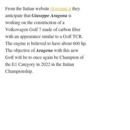
From the Italian website 
iltornante.it
 they 
anticipate that 
Giuseppe Aragona
 is 
working on the construction of a 
Volkswagen Golf 7 made of carbon fiber 
with an appearance similar to a Golf TCR. 
The engine is believed to have about 600 hp.
The objective of 
Aragona
 with this new 
Golf will be to once again be Champion of 
the E1 Category in 2022 in the Italian 
Championship.