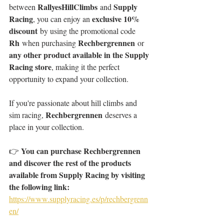
RallyesHillClimbs
Supply 
between 
 and 
Racing
exclusive 10% 
, you can enjoy an 
discount
 by using the promotional code 
Rh
Rechbergrennen
 when purchasing 
 or 
any other product available in the Supply 
Racing store
, making it the perfect 
opportunity to expand your collection.
If you're passionate about hill climbs and 
Rechbergrennen
sim racing, 
 deserves a 
place in your collection.
You can purchase Rechbergrennen 
👉 
and discover the rest of the products 
available from Supply Racing by visiting 
the following link:
https://www.supplyracing.es/p/rechbergrenn
en/