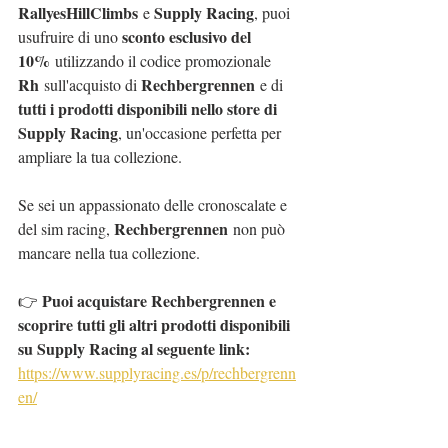
RallyesHillClimbs
Supply Racing
 e 
, puoi 
sconto esclusivo del 
usufruire di uno 
10%
 utilizzando il codice promozionale 
Rh
Rechbergrennen
 sull'acquisto di 
 e di 
tutti i prodotti disponibili nello store di 
Supply Racing
, un'occasione perfetta per 
ampliare la tua collezione.
Se sei un appassionato delle cronoscalate e 
Rechbergrennen
del sim racing, 
 non può 
mancare nella tua collezione.
Puoi acquistare Rechbergrennen e 
👉 
scoprire tutti gli altri prodotti disponibili 
su Supply Racing al seguente link:
https://www.supplyracing.es/p/rechbergrenn
en/