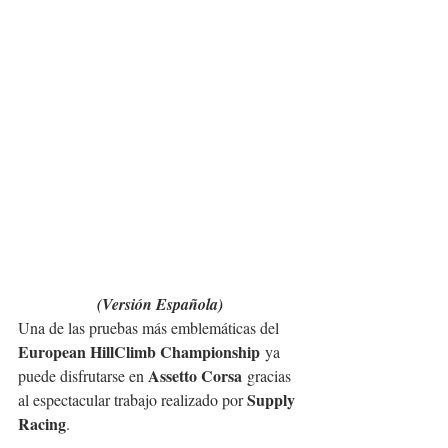
(Versión Española)
Una de las pruebas más emblemáticas del 
European HillClimb Championship
 ya 
Assetto Corsa
puede disfrutarse en 
 gracias 
Supply 
al espectacular trabajo realizado por 
Racing
.