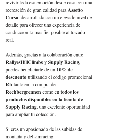
revivir toda esa emoción desde casa con una 
Assetto 
recreación de gran calidad para 
Corsa
, desarrollada con un elevado nivel de 
detalle para ofrecer una experiencia de 
conducción lo más fiel posible al trazado 
real.
Además, gracias a la colaboración entre 
RallyesHillClimbs
Supply Racing
 y 
, 
10% de 
puedes beneficiarte de un 
descuento
 utilizando el código promocional 
Rh
 tanto en la compra de 
Rechbergrennen
todos los 
 como en 
productos disponibles en la tienda de 
Supply Racing
, una excelente oportunidad 
para ampliar tu colección.
Si eres un apasionado de las subidas de 
montaña y del simracing, 