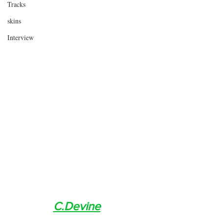
Tracks
skins
Interview
C.Devine