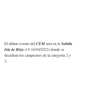
El último evento del 
CEM
 será en la 
Subida 
Isla de Ibiza
 (15-16/10/2022) donde se 
decidirán los campeones de la categoría 2 y 
3.