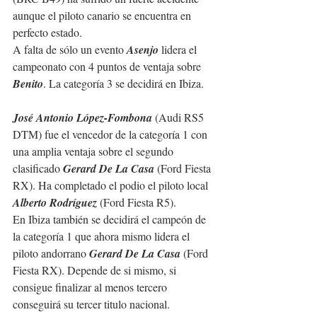
aunque el piloto canario se encuentra en 
perfecto estado.
A falta de sólo un evento 
Asenjo
 lidera el 
campeonato con 4 puntos de ventaja sobre 
Benito
. La categoría 3 se decidirá en Ibiza.
José Antonio López-Fombona
 (Audi RS5 
DTM) fue el vencedor de la categoría 1 con 
una amplia ventaja sobre el segundo 
clasificado 
Gerard De La Casa
 (Ford Fiesta 
RX). Ha completado el podio el piloto local 
Alberto Rodríguez
 (Ford Fiesta R5).
En Ibiza también se decidirá el campeón de 
la categoría 1 que ahora mismo lidera el 
piloto andorrano 
Gerard De La Casa
 (Ford 
Fiesta RX). Depende de si mismo, si 
consigue finalizar al menos tercero 
conseguirá su tercer titulo nacional.