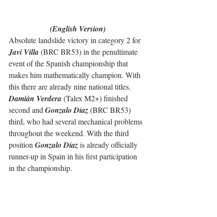
(English Version)
Absolute landslide victory in category 2 for 
Javi Villa
 (BRC BR53) in the penultimate 
event of the Spanish championship that 
makes him mathematically champion. With 
this there are already nine national titles.
Damián Verdera
 (Talex M2+) finished 
second and 
Gonzalo Díaz
 (BRC BR53) 
third, who had several mechanical problems 
throughout the weekend. With the third 
position 
Gonzalo Díaz
 is already officially 
runner-up in Spain in his first participation 
in the championship.