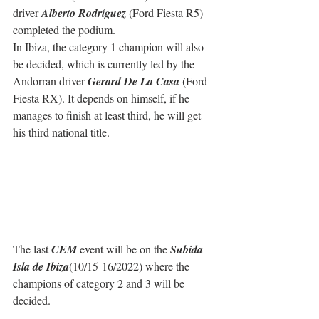
driver 
Alberto Rodríguez
 (Ford Fiesta R5) 
completed the podium.
In Ibiza, the category 1 champion will also 
be decided, which is currently led by the 
Andorran driver 
Gerard De La Casa
 (Ford 
Fiesta RX). It depends on himself, if he 
manages to finish at least third, he will get 
his third national title.
The last 
CEM
 event will be on the 
Subida 
Isla de Ibiza
(10/15-16/2022) where the 
champions of category 2 and 3 will be 
decided.