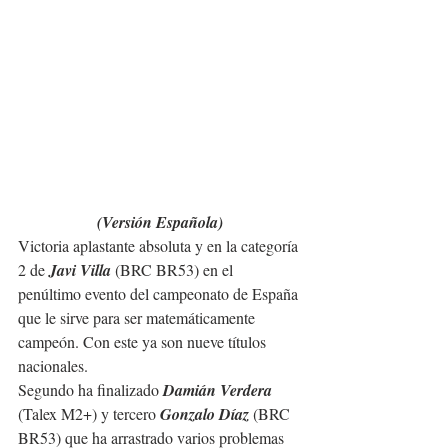
(Versión Española)
Victoria aplastante absoluta y en la categoría 
2 de 
Javi Villa
 (BRC BR53) en el 
penúltimo evento del campeonato de España 
que le sirve para ser matemáticamente 
campeón. Con este ya son nueve títulos 
nacionales.
Segundo ha finalizado 
Damián Verdera
(Talex M2+) y tercero 
Gonzalo Díaz
 (BRC 
BR53) que ha arrastrado varios problemas 