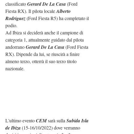
classificato 
Gerard De La Casa
 (Ford 
Fiesta RX). Il pilota locale 
Alberto 
Rodríguez
 (Ford Fiesta R5) ha completato il 
podio.
Ad Ibiza si deciderà anche il campione di 
categoria 1, attualmente guidato dal pilota 
andorrano 
Gerard De La Casa
 (Ford Fiesta 
RX). Dipende da lui, se riuscirà a finire 
almeno terzo, otterrà il suo terzo titolo 
nazionale.
L'ultimo evento 
CEM
 sarà sulla 
Subida Isla 
de Ibiza
 (15-16/10/2022) dove verranno 