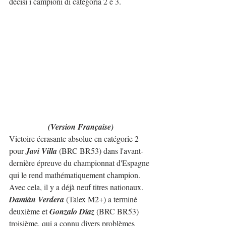
decisi i campioni di categoria 2 e 3.
(Version Française)
Victoire écrasante absolue en catégorie 2 
pour 
Javi Villa
 (BRC BR53) dans l'avant-
dernière épreuve du championnat d'Espagne 
qui le rend mathématiquement champion. 
Avec cela, il y a déjà neuf titres nationaux.
Damián Verdera
 (Talex M2+) a terminé 
deuxième et 
Gonzalo Díaz
 (BRC BR53) 
troisième, qui a connu divers problèmes 