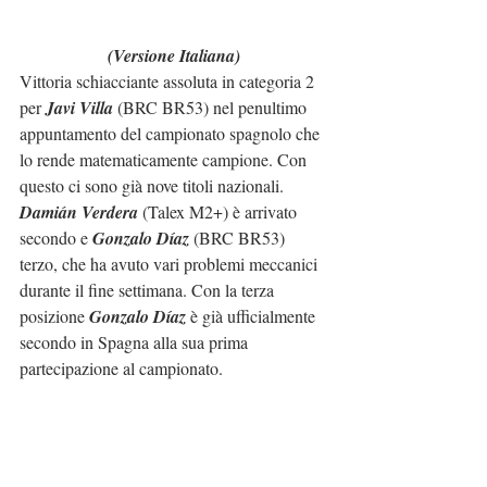
(Versione Italiana)
Vittoria schiacciante assoluta in categoria 2 
per 
Javi Villa
 (BRC BR53) nel penultimo 
appuntamento del campionato spagnolo che 
lo rende matematicamente campione. Con 
questo ci sono già nove titoli nazionali.
Damián Verdera
 (Talex M2+) è arrivato 
secondo e 
Gonzalo Díaz
 (BRC BR53) 
terzo, che ha avuto vari problemi meccanici 
durante il fine settimana. Con la terza 
posizione 
Gonzalo Díaz
 è già ufficialmente 
secondo in Spagna alla sua prima 
partecipazione al campionato.