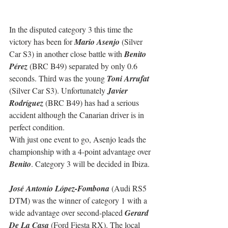
In the disputed category 3 this time the 
victory has been for 
Mario Asenjo
 (Silver 
Car S3) in another close battle with 
Benito 
Pérez
 (BRC B49) separated by only 0.6 
seconds. Third was the young 
Toni Arrufat
(Silver Car S3). Unfortunately 
Javier 
Rodríguez
 (BRC B49) has had a serious 
accident although the Canarian driver is in 
perfect condition.
With just one event to go, Asenjo leads the 
championship with a 4-point advantage over 
Benito
. Category 3 will be decided in Ibiza.
José Antonio López-Fombona
 (Audi RS5 
DTM) was the winner of category 1 with a 
wide advantage over second-placed 
Gerard 
De La Casa
 (Ford Fiesta RX). The local 