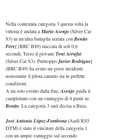
Nella contestata categoria 3 questa volta la 
vittoria è andata a 
Mario Asenjo
 (Silver Car 
S3) in un'altra battaglia serrata con 
Benito 
Pérez
 (BRC B49) staccata di soli 0,6 
secondi. Terzo il giovane 
Toni Arrufat
(Silver Car S3). Purtroppo 
Javier Rodríguez
(BRC B49) ha avuto un grave incidente 
nonostante il pilota canario sia in perfette 
condizioni.
A un solo evento dalla fine, 
Asenjo
 guida il 
campionato con un vantaggio di 4 punti su 
Benito
. La categoria 3 sarà decisa a Ibiza.
José Antonio López-Fombona
 (Audi RS5 
DTM) è stato il vincitore della categoria 1 
con un ampio vantaggio sul secondo 