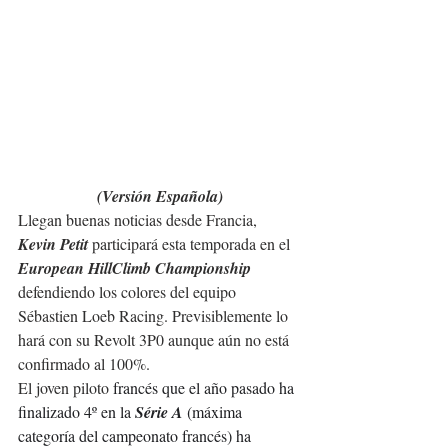
(Versión Española)
Llegan buenas noticias desde Francia, 
Kevin Petit
 participará esta temporada en el 
European HillClimb Championship
defendiendo los colores del equipo 
Sébastien Loeb Racing. Previsiblemente lo 
hará con su Revolt 3P0 aunque aún no está 
confirmado al 100%.
El joven piloto 
francés que el año pasado ha 
finalizado 4º en la 
Série A
 (máxima 
categoría del campeonato francés) ha 