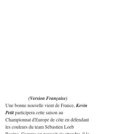
(Version Française)
Une bonne nouvelle vient de France, 
Kevin 
Petit
 participera cette saison au 
Championnat d'Europe de côte en défendant 
les couleurs du team Sébastien Loeb 
Racing. Comme on pouvait s'y attendre, il le 