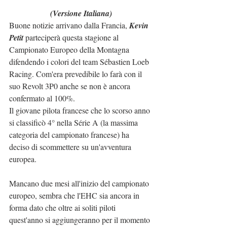
(Versione Italiana)
Buone notizie arrivano dalla Francia, 
Kevin 
Petit
 parteciperà questa stagione al 
Campionato Europeo della Montagna 
difendendo i colori del team Sébastien Loeb 
Racing. Com'era prevedibile lo farà con il 
suo Revolt 3P0 anche se non è ancora 
confermato al 100%.
Il giovane pilota francese che lo scorso anno 
si classificò 4° nella Série A (la massima 
categoria del campionato francese) ha 
deciso di scommettere su un'avventura 
europea.
Mancano due mesi all'inizio del campionato 
europeo, sembra che l'EHC sia ancora in 
forma dato che oltre ai soliti piloti 
quest'anno si aggiungeranno per il momento 