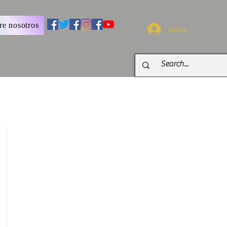
re nosotros
Iniciar sesión