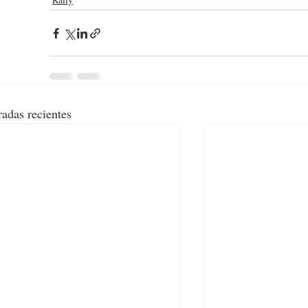
radas recientes