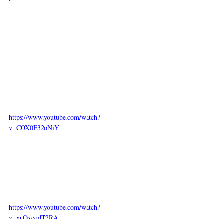
https://www.youtube.com/watch?
v=COX0F32oNiY
https://www.youtube.com/watch?
v=xuQxeqdT2RA