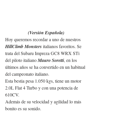
(Versión Española)
Hoy queremos recordar a uno de nuestros 
HillClimb Monsters
 italianos favoritos. Se 
trata del Subaru Impreza GC8 WRX STi 
del piloto italiano 
Mauro Soretti
, en los 
últimos años se ha convertido en un habitual 
del campeonato italiano.
Esta bestia pesa 1.050 kgs, tiene un motor 
2.0L Flat 4 Turbo y con una potencia de 
610CV.
Además de su velocidad y agilidad lo más 
bonito es su sonido.