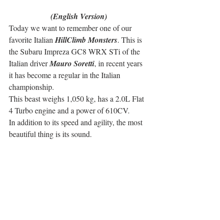
(English Version)
Today we want to remember one of our 
favorite Italian 
HillClimb Monsters
. This is 
the Subaru Impreza GC8 WRX STi of the 
Italian driver 
Mauro Soretti
, in recent years 
it has become a regular in the Italian 
championship.
This beast weighs 1,050 kg, has a 2.0L Flat 
4 Turbo engine and a power of 610CV.
In addition to its speed and agility, the most 
beautiful thing is its sound.