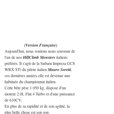
(Version Française)
Aujourd'hui, nous voulons nous souvenir de 
l'un de nos 
HillClimb Monsters 
italiens 
préférés. Il s'agit de la Subaru Impreza GC8 
WRX STi du ​​pilote italien 
Mauro Soretti
, 
ces dernières années elle est devenue une 
habituée du championnat italien.
Cette bête pèse 1 050 kg, dispose d'un 
moteur 2.0L Flat 4 Turbo et d'une puissance 
de 610CV.
En plus de sa rapidité et de son agilité, la 
plus belle chose est son son. 