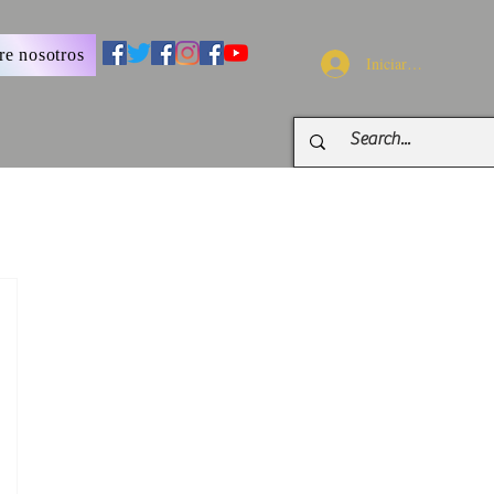
re nosotros
Iniciar sesión