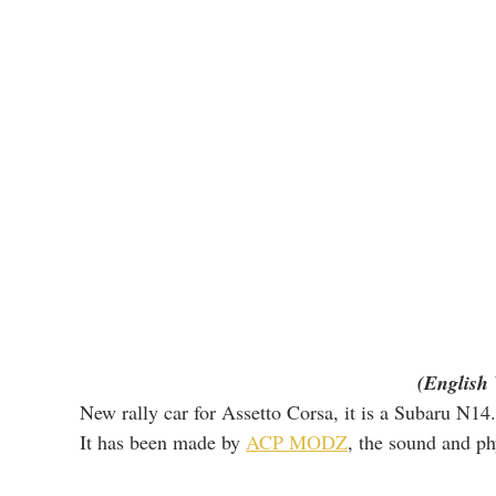
(English 
New rally car for Assetto Corsa, it is a Subaru N14.
It has been made by 
ACP MODZ
, the sound and ph