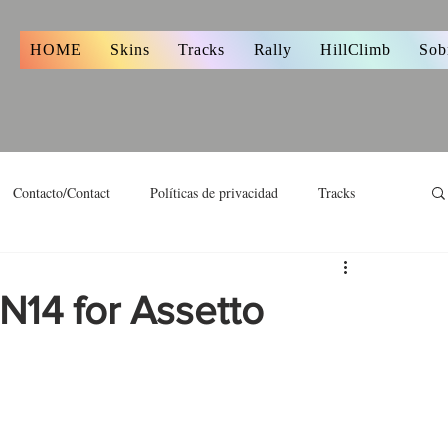
s
HOME
Skins
Tracks
Rally
HillClimb
Sob
Contacto/Contact
Políticas de privacidad
Tracks
N14 for Assetto