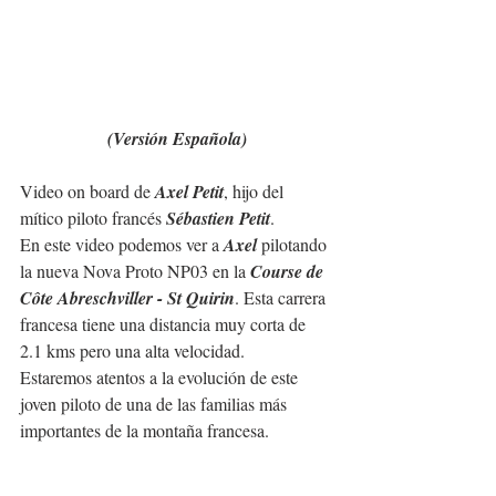
(Versión Española)
Video on board de 
Axel Petit
, hijo del 
mítico piloto francés 
Sébastien Petit
.
En este video podemos ver a 
Axel
 pilotando 
la nueva Nova Proto NP03 en la 
Course de 
Côte Abreschviller - St Quirin
. Esta carrera 
francesa tiene una distancia muy corta de 
2.1 kms pero una alta velocidad.
Estaremos atentos a la evolución de este 
joven piloto de una de las familias más 
importantes de la montaña francesa.