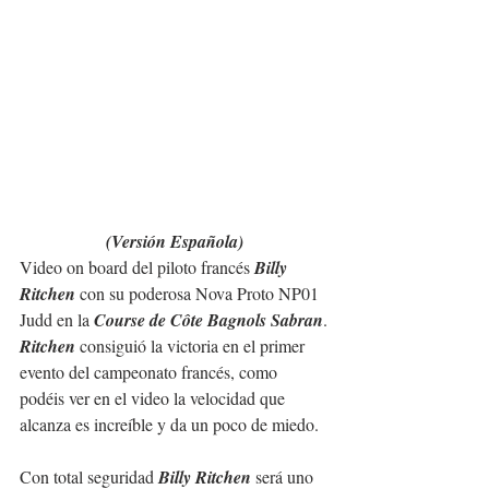
(Versión Española)
Video on board del piloto francés
 Billy 
Ritchen
 con su poderosa Nova Proto NP01 
Judd en la 
Course de Côte Bagnols Sabran
.
Ritchen
 consiguió la victoria en el primer 
evento del campeonato francés, como 
podéis ver en el video la velocidad que 
alcanza es increíble y da un poco de miedo.
Con total seguridad 
Billy Ritchen 
será uno 