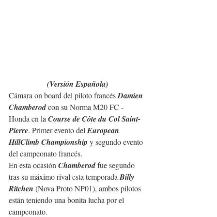
(Versión Española)
Cámara on board del piloto francés 
Damien 
Chamberod
 con su Norma M20 FC - 
Honda en la 
Course de Côte du Col Saint-
Pierre
. Primer evento del 
European 
HillClimb Championship
 y segundo evento 
del campeonato francés.
En esta ocasión 
Chamberod
 fue segundo 
tras su máximo rival esta temporada 
Billy 
Ritchen
 (Nova Proto NP01), ambos pilotos 
están teniendo una bonita lucha por el 
campeonato.