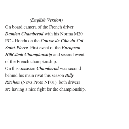
(English Version)
On board camera of the French driver 
Damien Chamberod
 with his Norma M20 
FC - Honda on the 
Course de Côte du Col 
Saint-Pierre
. First event of the 
European 
HillClimb Championship
 and second event 
of the French championship.
On this occasion 
Chamberod
 was second 
behind his main rival this season 
Billy 
Ritchen
 (Nova Proto NP01), both drivers 
are having a nice fight for the championship.