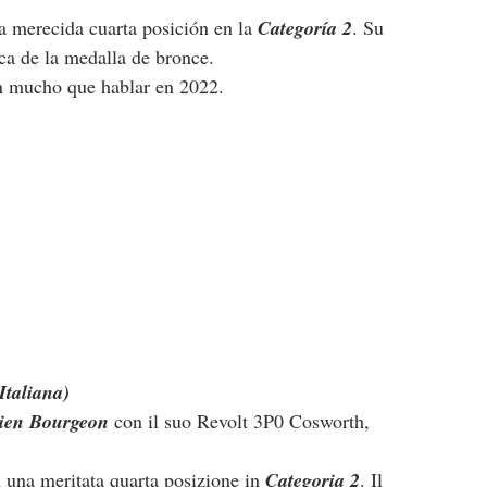
a merecida cuarta posición en la 
Categoría 2
. Su 
ca de la medalla de bronce.
án mucho que hablar en 2022.
Italiana)
ien Bourgeon
 con il suo Revolt 3P0 Cosworth, 
n una meritata quarta posizione in 
Categoria 2
. Il 