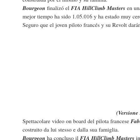
Bourgeon
 finalizó el 
FIA HillClimb Masters
 en un
mejor tiempo ha sido 1.05.016 y ha estado muy cer
Seguro que el joven piloto francés y su Revolt dar
(Versione 
Spettacolare video on board del pilota francese 
Fab
costruito da lui stesso e dalla sua famiglia.
Bourgeon
 ha concluso il 
FIA HillClimb Masters
 i