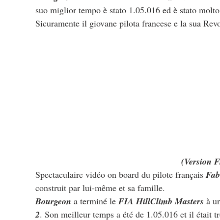
suo miglior tempo è stato 1.05.016 ed è stato molto
Sicuramente il giovane pilota francese e la sua Rev
(Version F
Spectaculaire vidéo on board du pilote français 
Fab
construit par lui-même et sa famille.
Bourgeon
 a terminé le 
FIA ​​​​HillClimb Masters
 à u
2
. Son meilleur temps a été de 1.05.016 et il était 