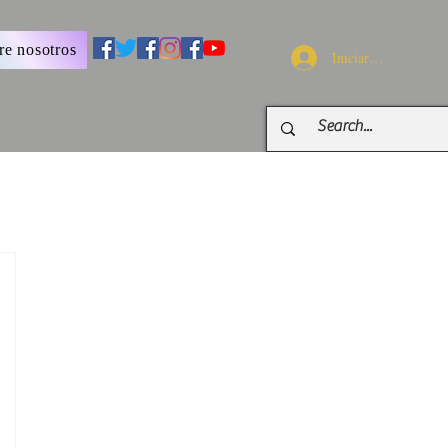
re nosotros
Iniciar sesión