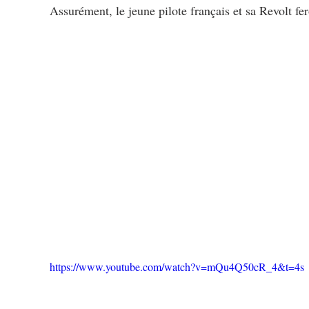
Assurément, le jeune pilote français et sa Revolt fe
https://www.youtube.com/watch?v=mQu4Q50cR_4&t=4s