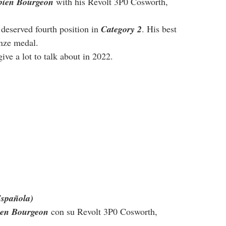
bien Bourgeon
 with his Revolt 3P0 Cosworth, 
 deserved fourth position in 
Category 2
. His best 
onze medal.
ive a lot to talk about in 2022.
Española)
ien Bourgeon
 con su Revolt 3P0 Cosworth, 