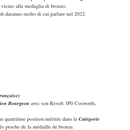
 vicino alla medaglia di bronzo.
olt daranno molto di cui parlare nel 2022.
rançaise)
ien Bourgeon
 avec son Revolt 3P0 Cosworth, 
ne quatrième position méritée dans la 
Catégorie 
très proche de la médaille de bronze.