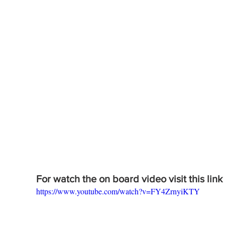
For watch the on board video visit this link
https://www.youtube.com/watch?v=FY4ZrnyiKTY