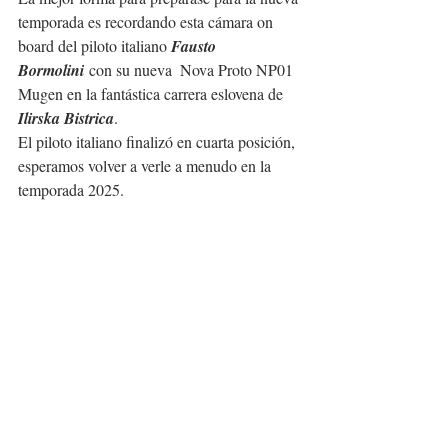
temporada es recordando esta cámara on 
board del piloto italiano 
Fausto 
Bormolini
 con su nueva  Nova Proto NP01 
Mugen en la fantástica carrera eslovena de 
Ilirska Bistrica
.
El piloto italiano finalizó en cuarta posición, 
esperamos volver a verle a menudo en la 
temporada 2025.