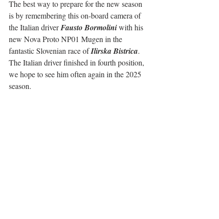
The best way to prepare for the new season 
is by remembering this on-board camera of 
the Italian driver 
Fausto Bormolini
 with his 
new Nova Proto NP01 Mugen in the 
fantastic Slovenian race of 
Ilirska Bistrica
.
The Italian driver finished in fourth position, 
we hope to see him often again in the 2025 
season.