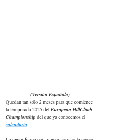
(Versión Española)
Quedan tan sólo 2 meses para que comience 
la temporada 2025 del 
European HillClimb 
Championship
 del que ya conocemos el 
calendario
.
La mejor forma para preparase para la nueva 