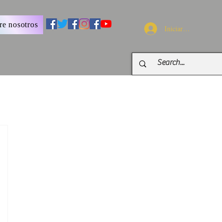
re nosotros
Iniciar sesión