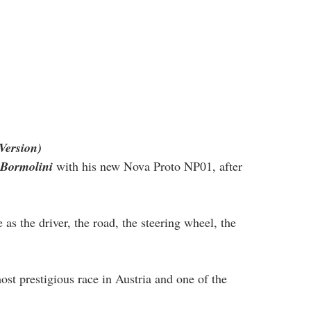
Version)
 Bormolini
 with his new Nova Proto NP01, after 
 the driver, the road, the steering wheel, the 
most prestigious race in Austria and one of the 