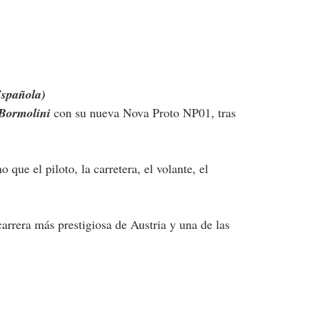
Española)
Bormolini
 con su nueva Nova Proto NP01, tras 
e el piloto, la carretera, el volante, el 
 carrera más prestigiosa de Austria y una de las 