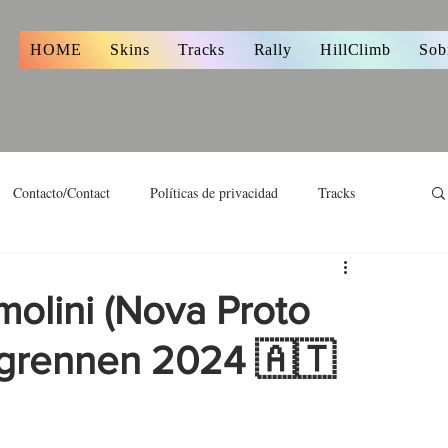
s
HOME
Skins
Tracks
Rally
HillClimb
Sob
Contacto/Contact
Políticas de privacidad
Tracks
olini (Nova Proto
rgrennen 2024 🇦🇹