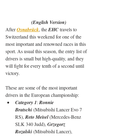
(English Version)
After 
Osnabrück
, the 
EHC
 travels to 
Switzerland this weekend for one of the 
most important and renowned races in this 
sport. As usual this season, the entry list of 
drivers is small but high-quality, and they 
will fight for every tenth of a second until 
victory.
These are some of the most important 
drivers in the European championship:
Category 1
: 
Ronnie 
Bratschi
 (Mitsubishi Lancer Evo 7 
RS), 
Reto Meisel 
(Mercedes-Benz 
SLK 340 Judd), 
Grzegorz 
Rozalski
 (Mitsubishi Lancer), 