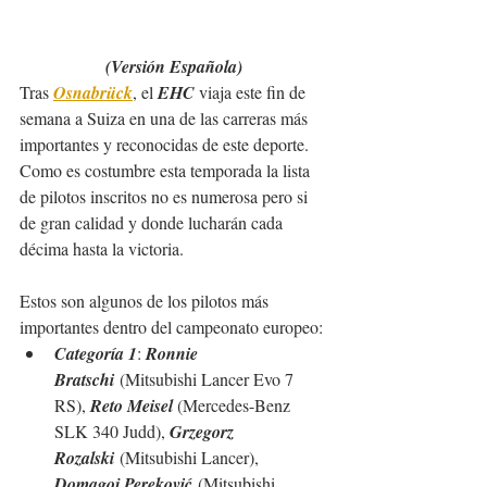
(Versión Española)
Tras 
Osnabrück
,
 el 
EHC
 viaja este fin de 
semana a Suiza en una de las carreras más 
importantes y reconocidas de este deporte. 
Como es costumbre esta temporada la lista 
de pilotos inscritos no es numerosa pero si 
de gran calidad y donde lucharán cada 
décima hasta la victoria.
Estos son algunos de los pilotos más 
importantes dentro del campeonato europeo:
Categoría 1
: 
Ronnie 
Bratschi
 (Mitsubishi Lancer Evo 7 
RS), 
Reto Meisel 
(Mercedes-Benz 
SLK 340 Judd), 
Grzegorz 
Rozalski
 (Mitsubishi Lancer), 
Domagoj Pereković
 (Mitsubishi 