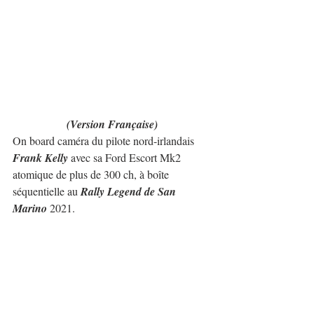
(Version Française)
On board caméra du pilote nord-irlandais 
Frank Kelly
 avec sa Ford Escort Mk2 
atomique de plus de 300 ch, à boîte 
séquentielle au 
Rally Legend de San 
Marino
 2021.