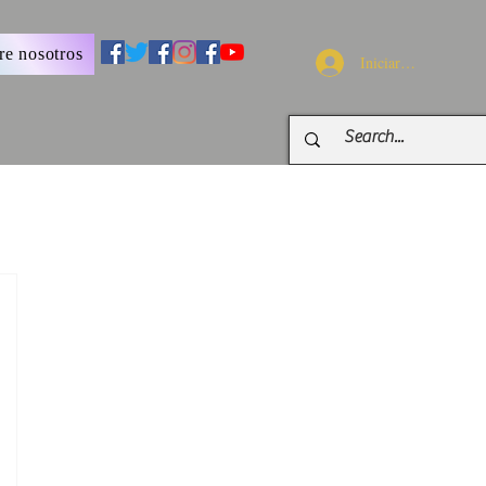
re nosotros
Iniciar sesión