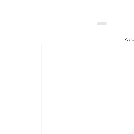
Ver t