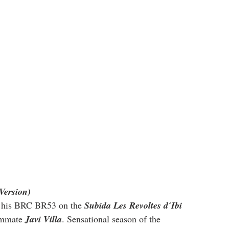
Version)
 his BRC BR53 on the 
Subida Les Revoltes d´Ibi
ammate 
Javi Villa
. Sensational season of the 