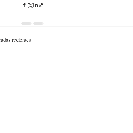
radas recientes