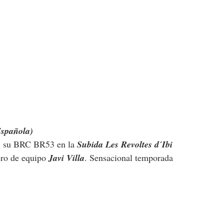
Española)
n su BRC BR53 en la 
Subida Les Revoltes d´Ibi
ro de equipo 
Javi Villa
. Sensacional temporada 