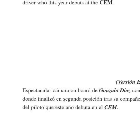
CEM
driver who this year debuts at the 
.
(Versión 
Espectacular cámara on board de 
Gonzalo Díaz
 co
donde finalizó en segunda posición tras su compañe
del piloto que este año debuta en el 
CEM
.