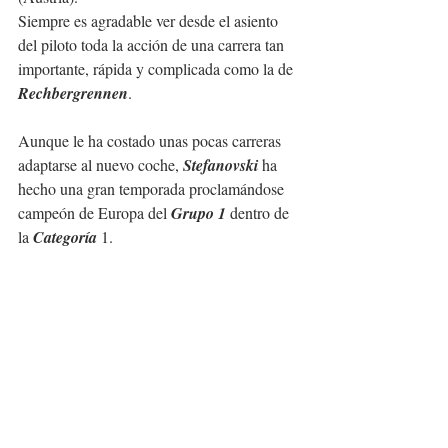
Siempre es agradable ver desde el asiento 
del piloto toda la acción de una carrera tan 
importante, rápida y complicada como la de 
Rechbergrennen
.
Aunque le ha costado unas pocas carreras 
adaptarse al nuevo coche, 
Stefanovski 
ha 
hecho una gran temporada proclamándose 
campeón de Europa del 
Grupo 1
 dentro de 
la 
Categoría 
1. 