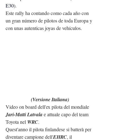
E30
).
Este rally ha contando como cada año con 
un gran número de pilotos de toda Europa y 
con unas autenticas joyas de vehículos.
(Versione Italiana)
Video on board dell'ex pilota del mondiale 
Jari-Matti Latvala
 e attuale capo del team 
Toyota nel 
WRC
.
Quest'anno il pilota finlandese si batterà per 
diventare campione dell'
EHRC
, il 