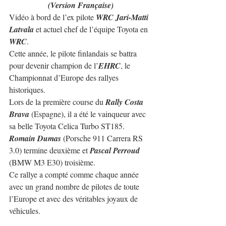
(Version Française)
Vidéo à bord de l’ex pilote 
WRC Jari-Matti 
Latvala
 et actuel chef de l’équipe Toyota en 
WRC
.
Cette année, le pilote finlandais se battra 
pour devenir champion de l’
EHRC
, le 
Championnat d’Europe des rallyes 
historiques.
Lors de la première course du 
Rally Costa 
Brava
 (Espagne), il a été le vainqueur avec 
sa belle Toyota Celica Turbo ST185.
Romain Dumas
 (Porsche 911 Carrera RS 
3.0) termine deuxième et 
Pascal Perroud
(BMW M3 E30) troisième.
Ce rallye a compté comme chaque année 
avec un grand nombre de pilotes de toute 
l’Europe et avec des véritables joyaux de 
véhicules.