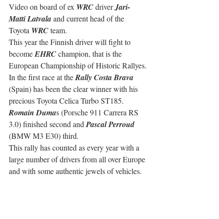
Video on board of ex 
WRC
 driver 
Jari-
Matti Latvala
 and current head of the 
Toyota 
WRC
 team.
This year the Finnish driver will fight to 
become 
EHRC
 champion, that is the 
European Championship of Historic Rallyes.
In the first race at the 
Rally Costa Brava
(Spain) has been the clear winner with his 
precious Toyota Celica Turbo ST185.
Romain Duma
s (Porsche 911 Carrera RS 
3.0) finished second and 
Pascal Perroud
(BMW M3 E30) third.
This rally has counted as every year with a 
large number of drivers from all over Europe 
and with some authentic jewels of vehicles.