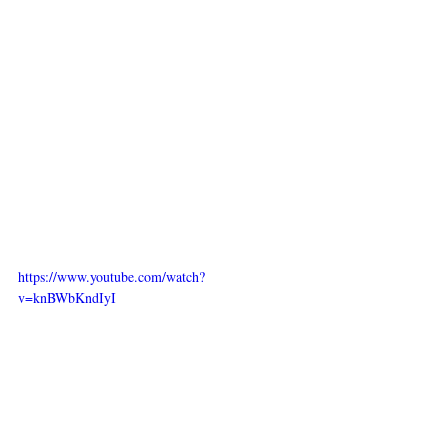
https://www.youtube.com/watch?
v=knBWbKndIyI