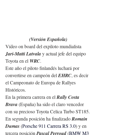
(Versión Española)
Vídeo on board del expiloto mundialista 
Jari-Matti Latvala
 y actual jefe del equipo 
Toyota en el 
WRC
.
Este año el piloto finlandés luchará por 
convertirse en campeón del 
EHRC
, es decir 
el Campeonato de Europa de Rallyes 
Históricos.
En la primera carrera en el 
Rally Costa 
Brava
 (España) ha sido el claro vencedor 
con su precioso Toyota Celica Turbo ST185.
En segunda posición ha finalizado 
Romain 
Dumas
 (
Porsche 911 Carrera RS 3.0
) y en 
tercera posición 
Pascal Perroud
 (
BMW M3 