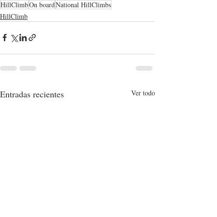
HillClimb
On board
National HillClimbs
HillClimb
Entradas recientes
Ver todo