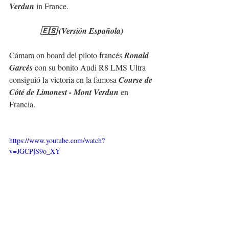
Verdun
 in France.
🇪🇸 (Versión Española)
Cámara on board del piloto francés 
Ronald 
Garcès
 con su bonito Audi R8 LMS Ultra 
consiguió la victoria en la famosa 
Course de 
Côté de Limonest - Mont Verdun
 en 
Francia.
https://www.youtube.com/watch?
v=JGCPjS9o_XY