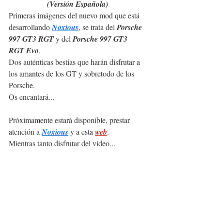
(Versión Española)
Primeras imágenes del nuevo mod que está 
desarrollando 
Noxious
, se trata del 
Porsche 
997 GT3 RGT
 y del 
Porsche 997 GT3 
RGT Evo
.
Dos auténticas bestias que harán disfrutar a 
los amantes de los GT y sobretodo de los 
Porsche.
Os encantará...
Próximamente estará disponible, prestar 
atención a 
Noxious
 y a esta 
web
.
Mientras tanto disfrutar del video...