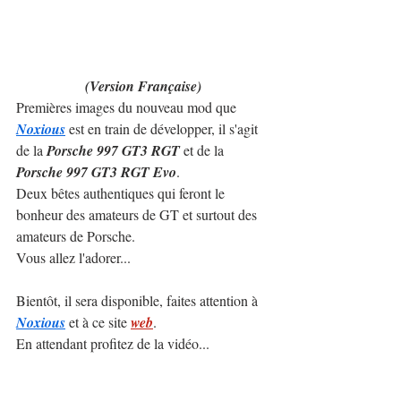
(Version Française)
Premières images du nouveau mod que 
Noxious
 est en train de développer, il s'agit 
de la 
Porsche 997 GT3 RGT
 et de la 
Porsche 997 GT3 RGT Evo
.
Deux bêtes authentiques qui feront le 
bonheur des amateurs de GT et surtout des 
amateurs de Porsche.
Vous allez l'adorer...
Bientôt, il sera disponible, faites attention à 
Noxious
 et à ce site 
web
.
En attendant profitez de la vidéo...