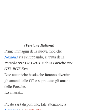
(Versione Italiana)
Prime immagini della nuova mod che 
Noxious
 sta sviluppando, si tratta della 
Porsche 997 GT3 RGT
 e della 
Porsche 997 
GT3 RGT Evo
.
Due autentiche bestie che faranno divertire 
gli amanti delle GT e soprattutto gli amanti 
delle Porsche.
Lo amerai...
Presto sarà disponibile, fate attenzione a 
Noxious
 e a 
questo sito
.