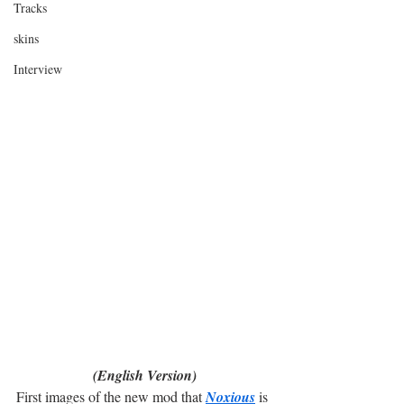
Tracks
skins
Interview
(English Version)
First images of the new mod that 
Noxious
 is 