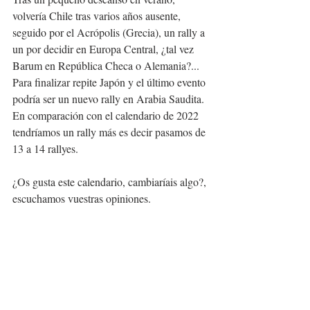
volvería Chile tras varios años ausente, 
seguido por el Acrópolis (Grecia), un rally a 
un por decidir en Europa Central, ¿tal vez 
Barum en República Checa o Alemania?...
Para finalizar repite Japón y el último evento 
podría ser un nuevo rally en Arabia Saudita. 
En comparación con el calendario de 2022 
tendríamos un rally más es decir pasamos de 
13 a 14 rallyes.
¿Os gusta este calendario, cambiaríais algo?, 
escuchamos vuestras opiniones.