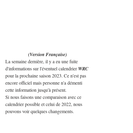
(Version Française)
La semaine dernière, il y a eu une fuite 
d'informations sur l'éventuel calendrier 
WRC
pour la prochaine saison 2023. Ce n'est pas 
encore officiel mais personne n'a démenti 
cette information jusqu'à présent.
Si nous faisons une comparaison avec ce 
calendrier possible et celui de 2022, nous 
pouvons voir quelques changements.
En premier lieu, il n'y a pas de changement 
dans la première partie du championnat où 