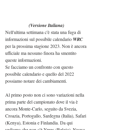
(Versione Italiana)
Nell'ultima settimana c'è stata una fuga di 
informazioni sul possibile calendario 
WRC
per la prossima stagione 2023. Non è ancora 
ufficiale ma nessuno finora ha smentito 
queste informazioni.
Se facciamo un confronto con questo 
possibile calendario e quello del 2022 
possiamo notare dei cambiamenti.
Al primo posto non ci sono variazioni nella 
prima parte del campionato dove il via è 
ancora Monte-Carlo, seguito da Svezia, 
Croazia, Portogallo, Sardegna (Italia), Safari 
(Kenya), Estonia e Finlandia. Da qui 
vediamo che non c'è Ypres (Belgio), Nuova 