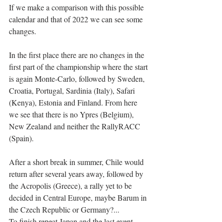
If we make a comparison with this possible 
calendar and that of 2022 we can see some 
changes.
In the first place there are no changes in the 
first part of the championship where the start 
is again Monte-Carlo, followed by Sweden, 
Croatia, Portugal, Sardinia (Italy), Safari 
(Kenya), Estonia and Finland. From here 
we see that there is no Ypres (Belgium), 
New Zealand and neither the RallyRACC 
(Spain).
After a short break in summer, Chile would 
return after several years away, followed by 
the Acropolis (Greece), a rally yet to be 
decided in Central Europe, maybe Barum in 
the Czech Republic or Germany?...
To finish repeat Japan and the last event 