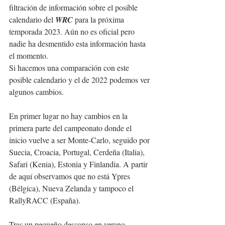
filtración de información sobre el posible 
calendario del 
WRC
 para la próxima 
temporada 2023. Aún no es oficial pero 
nadie ha desmentido esta información hasta 
el momento.
Si hacemos una comparación con este 
posible calendario y el de 2022 podemos ver 
algunos cambios.
En primer lugar no hay cambios en la 
primera parte del campeonato donde el 
inicio vuelve a ser Monte-Carlo, seguido por 
Suecia, Croacia, Portugal, Cerdeña (Italia), 
Safari (Kenia), Estonia y Finlandia. A partir 
de aquí observamos que no está Ypres 
(Bélgica), Nueva Zelanda y tampoco el 
RallyRACC (España).
Tras un pequeño descanso en verano, 