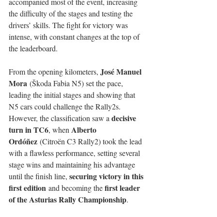
accompanied most of the event, increasing 
the difficulty of the stages and testing the 
drivers’ skills. The fight for victory was 
intense, with constant changes at the top of 
the leaderboard.
José Manuel 
From the opening kilometers, 
Mora
 (Škoda Fabia N5) set the pace, 
leading the initial stages and showing that 
N5 cars could challenge the Rally2s. 
decisive 
However, the classification saw a 
turn in TC6
Alberto 
, when 
Ordóñez
 (Citroën C3 Rally2) took the lead 
with a flawless performance, setting several 
stage wins and maintaining his advantage 
securing victory in this 
until the finish line, 
first edition
first leader 
 and becoming the 
of the Asturias Rally Championship
.