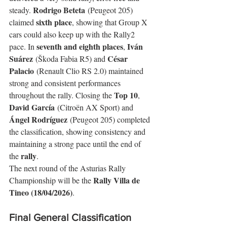
Rodrigo Beteta
steady. 
 (Peugeot 205) 
sixth place
claimed 
, showing that Group X 
cars could also keep up with the Rally2 
seventh and eighth places
Iván 
pace. In 
, 
Suárez
César 
 (Škoda Fabia R5) and 
Palacio
 (Renault Clio RS 2.0) maintained 
strong and consistent performances 
Top 10
throughout the rally. Closing the 
, 
David García
 (Citroën AX Sport) and 
Ángel Rodríguez
 (Peugeot 205) completed 
the classification, showing consistency and 
maintaining a strong pace until the end of 
rally
the 
.
The next round of the Asturias Rally 
Rally Villa de 
Championship will be the 
Tineo (18/04/2026)
.
Final General Classification 