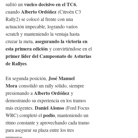
vuelco decisivo en el TC6
sufrió un 
, 
Alberto Ordóñez
cuando 
 (Citroën C3 
Rally2) se colocó al frente con una 
actuación impecable, logrando varios 
scratch y manteniendo la ventaja hasta 
asegurando la victoria en 
cruzar la meta, 
esta primera edición
 y convirtiéndose en el 
primer líder del Campeonato de Asturias 
de Rallyes
.
José Manuel 
En segunda posición, 
Mora
 consolidó un rally sólido, siempre 
Alberto Ordóñez
presionando a 
 y 
demostrando su experiencia en los tramos 
Daniel Alonso
más exigentes. 
 (Ford Focus 
podio
WRC) completó el 
, manteniendo un 
ritmo constante y aprovechando cada tramo 
para asegurar su plaza entre los tres 
primeros.