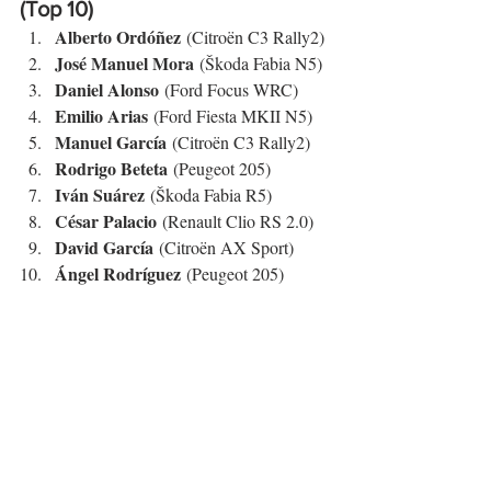
(Top 10)
Alberto Ordóñez
 (Citroën C3 Rally2)
José Manuel Mora
 (Škoda Fabia N5)
Daniel Alonso
 (Ford Focus WRC)
Emilio Arias
 (Ford Fiesta MKII N5)
Manuel García
 (Citroën C3 Rally2)
Rodrigo Beteta
 (Peugeot 205)
Iván Suárez
 (Škoda Fabia R5)
César Palacio
 (Renault Clio RS 2.0)
David García
 (Citroën AX Sport)
Ángel Rodríguez
 (Peugeot 205)