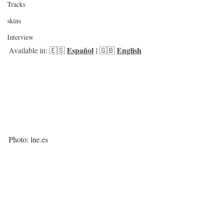
Tracks
skins
Interview
Español
English
Available in: 🇪🇸 
 | 🇬🇧 
Photo: lne.es