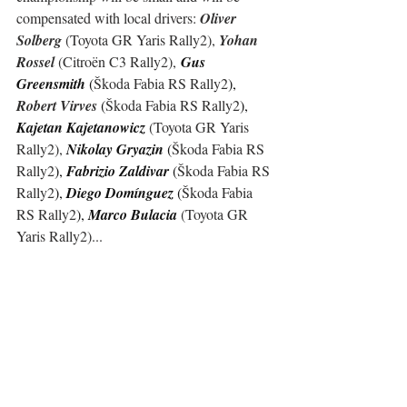
compensated with local drivers: 
Oliver 
Solberg 
(
Toyota GR Yaris Rally2
), 
Yohan 
Rossel 
(
Citroën C3 Rally2
),
Gus 
Greensmith 
(
Škoda Fabia RS Rally2
), 
Robert Virves 
(
Škoda Fabia RS Rally2
), 
Kajetan Kajetanowicz 
(
Toyota GR Yaris 
Rally2
), 
Nikolay Gryazin 
(
Škoda Fabia RS 
Rally2
), 
Fabrizio Zaldivar 
(
Škoda Fabia RS 
Rally2
), 
Diego Domínguez 
(
Škoda Fabia 
RS Rally2
), 
Marco Bulacia 
(
Toyota GR 
Yaris Rally2
)...