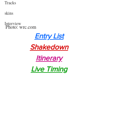
Tracks
skins
Interview
Photo: wrc.com
Entry List
Shakedown
Itinerary
Live Timing