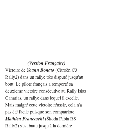
(Version Française)
Victoire de 
Yoann Bonato
 (Citroën C3 
Rally2) dans un rallye très disputé jusqu'au 
bout. Le pilote français a remporté sa 
deuxième victoire consécutive au Rally Islas 
Canarias, un rallye dans lequel il excelle. 
Mais malgré cette victoire réussie, cela n'a 
pas été facile puisque son compatriote 
Mathieu Franceschi
 (Škoda Fabia RS 
Rally2) s'est battu jusqu'à la dernière 