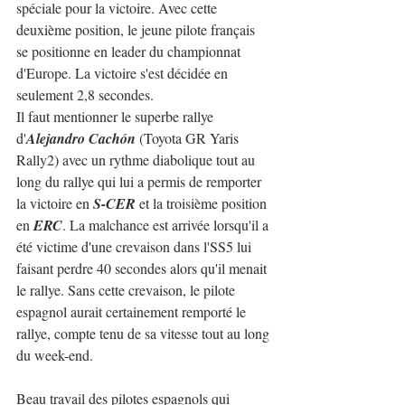
spéciale pour la victoire. Avec cette 
deuxième position, le jeune pilote français 
se positionne en leader du championnat 
d'Europe. La victoire s'est décidée en 
seulement 2,8 secondes.
Il faut mentionner le superbe rallye 
d'
Alejandro Cachón
 (Toyota GR Yaris 
Rally2) avec un rythme diabolique tout au 
long du rallye qui lui a permis de remporter 
la victoire en 
S-CER
 et la troisième position 
en 
ERC
. La malchance est arrivée lorsqu'il a 
été victime d'une crevaison dans l'SS5 lui 
faisant perdre 40 secondes alors qu'il menait 
le rallye. Sans cette crevaison, le pilote 
espagnol aurait certainement remporté le 
rallye, compte tenu de sa vitesse tout au long 
du week-end.
Beau travail des pilotes espagnols qui 