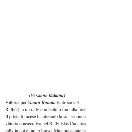
(Versione Italiana)
Vittoria per 
Yoann Bonato
 (Citroën C3 
Rally2) in un rally combattuto fino alla fine. 
Il pilota francese ha ottenuto la sua seconda 
vittoria consecutiva nel Rally Islas Canarias, 
rally in cui è molto bravo. Ma nonostante la 