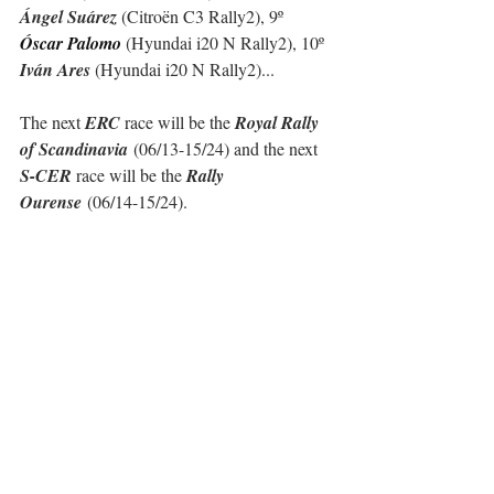
Ángel Suárez 
(Citroën C3 Rally2), 9º 
Óscar Palomo 
(Hyundai i20 N Rally2), 10º 
Iván Ares 
(Hyundai i20 N Rally2)...
The next 
ERC
 race will be the 
Royal Rally 
of Scandinavia
 (06/13-15/24) and the next 
S-CER
 race will be the 
Rally 
Ourense
 (06/14-15/24).