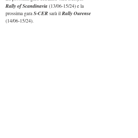
Rally of Scandinavia
 (13/06-15/24) e la 
prossima gara 
S-CER
 sarà il 
Rally Ourense
(14/06-15/24).