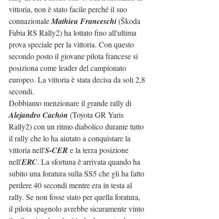
vittoria, non è stato facile perché il suo 
connazionale 
Mathieu Franceschi
 (Škoda 
Fabia RS Rally2) ha lottato fino all'ultima 
prova speciale per la vittoria. Con questo 
secondo posto il giovane pilota francese si 
posiziona come leader del campionato 
europeo. La vittoria è stata decisa da soli 2,8 
secondi.
Dobbiamo menzionare il grande rally di 
Alejandro Cachón
 (Toyota GR Yaris 
Rally2) con un ritmo diabolico durante tutto 
il rally che lo ha aiutato a conquistare la 
vittoria nell'
S-CER
 e la terza posizione 
nell'
ERC
. La sfortuna è arrivata quando ha 
subito una foratura sulla SS5 che gli ha fatto 
perdere 40 secondi mentre era in testa al 
rally. Se non fosse stato per quella foratura, 
il pilota spagnolo avrebbe sicuramente vinto 