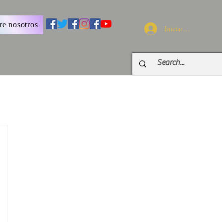
re nosotros
Iniciar sesión