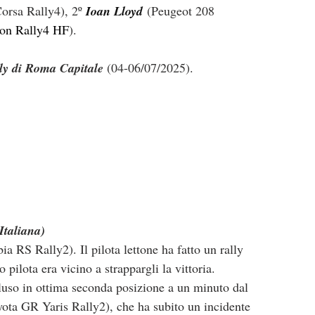
orsa Rally4), 2º 
Ioan Lloyd
 (Peugeot 208 
lon Rally4 HF
).
ly di Roma Capitale
 (04-06/07/2025).
Italiana)
ia RS Rally2). Il pilota lettone ha fatto un rally 
 pilota era vicino a strappargli la vittoria.
uso in ottima seconda posizione a un minuto dal 
yota GR Yaris Rally2), che ha subito un incidente 