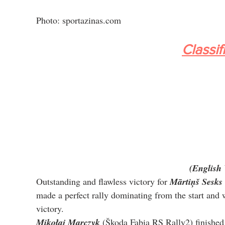
Photo: sportazinas.com
Classif
(English 
Outstanding and flawless victory for 
Mārtiņš Sesks
made a perfect rally dominating from the start and 
victory.
Mikołaj Marczyk
 (Škoda Fabia RS Rally2) finished