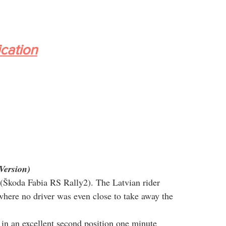
ication
Version)
 (Škoda Fabia RS Rally2). The Latvian rider 
where no driver was even close to take away the 
 in an excellent second position one minute 