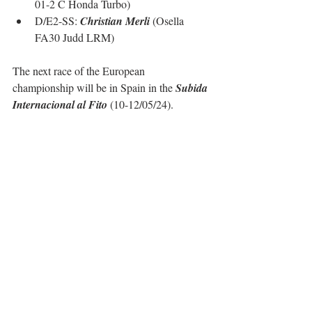
01-2 C Honda Turbo)
D/E2-SS: 
Christian Merli 
(Osella 
FA30 Judd LRM)
The next race of the European 
championship will be in Spain in the 
Subida 
Internacional al Fito
 (10-12/05/24).