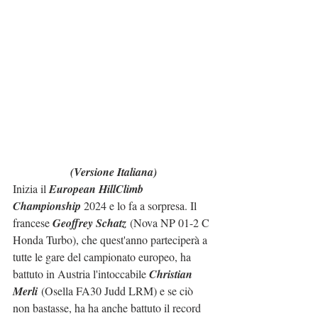
(Versione Italiana)
Inizia il 
European HillClimb 
Championship
 2024 e lo fa a sorpresa. Il 
francese 
Geoffrey Schatz
 (Nova NP 01-2 C 
Honda Turbo), che quest'anno parteciperà a 
tutte le gare del campionato europeo, ha 
battuto in Austria l'intoccabile 
Christian 
Merli
 (Osella FA30 Judd LRM) e se ciò 
non bastasse, ha ha anche battuto il record 