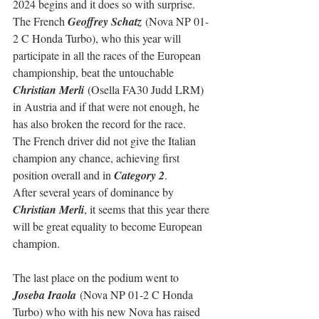
2024 begins and it does so with surprise. 
The French 
Geoffrey Schatz
 (Nova NP 01-
2 C Honda Turbo), who this year will 
participate in all the races of the European 
championship, beat the untouchable 
Christian Merli
 (Osella FA30 Judd LRM) 
in Austria and if that were not enough, he 
has also broken the record for the race.
The French driver did not give the Italian 
champion any chance, achieving first 
position overall and in 
Category 2
.
After several years of dominance by 
Christian Merli
, it seems that this year there 
will be great equality to become European 
champion.
The last place on the podium went to 
Joseba Iraola
 (Nova NP 01-2 C Honda 
Turbo) who with his new Nova has raised 