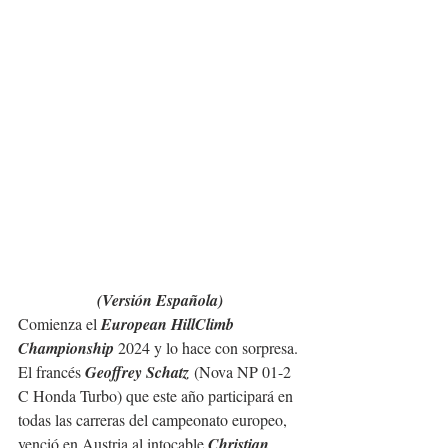
(Versión Española)
Comienza el 
European HillClimb 
Championship
 2024 y lo hace con sorpresa. 
El francés 
Geoffrey Schatz
 (Nova NP 01-2 
C Honda Turbo) que este año 
participará en 
todas las carreras del campeonato europeo, 
venció en Austria al intocable 
Christian 