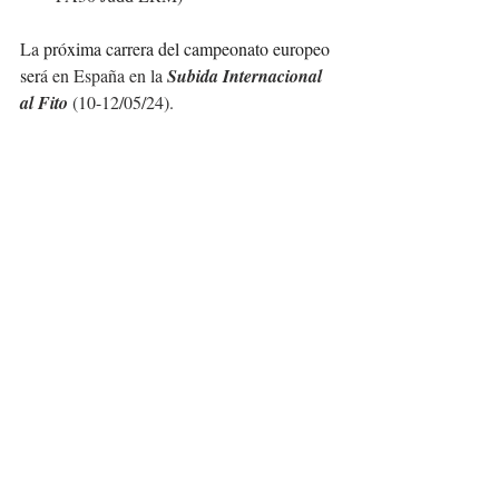
La 
próxima carrera del campeonato europeo 
ser
á en España en la 
Subida Internacional 
al Fito
 (10-12/05/24).