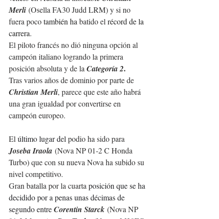
Merli
 (Osella FA30 Judd LRM) y si no 
fuera poco 
también ha 
batido el 
récord de la 
carrera
.
El piloto francés no dió ninguna opción al 
campeón italiano logrando la primera 
.
posición absoluta y de la 
Categoría 2
Tras varios años de dominio por parte de
Christian Merli
, parece que este año habr
á 
una gran igualdad por convertirse en 
campeón europeo.
El 
último lugar del 
podio ha sido para 
Joseba Iraola
(Nova NP 01-2 C Honda 
Turbo) que con su nueva Nova ha subido su 
nivel competitivo.
Gran batalla por la cuarta 
posición que se ha 
decidido por a penas unas décimas de 
segundo entre 
Corentin Starck
 (Nova NP 