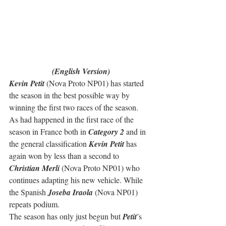
(English Version)
Kevin Petit
 (Nova Proto NP01) has started 
the season in the best possible way by 
winning the first two races of the season.
As had happened in the first race of the 
season in France both in 
Category 2
 and in 
the general classification 
Kevin Petit
 has 
again won by less than a second to 
Christian Merli
 (Nova Proto NP01) who 
continues adapting his new vehicle. While 
the Spanish 
Joseba Iraola
 (Nova NP01) 
repeats podium.
The season has only just begun but 
Petit
’s 