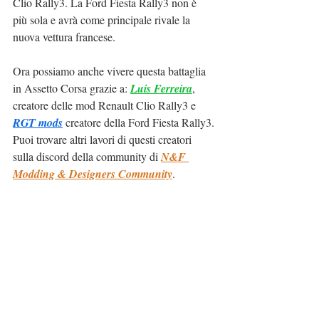
Clio Rally3. La Ford Fiesta Rally3 non è 
più sola e avrà come principale rivale la 
nuova vettura francese.
Ora possiamo anche vivere questa battaglia 
in Assetto Corsa grazie a: 
Luis Ferreira
, 
creatore delle mod Renault Clio Rally3 e 
RGT mods
 creatore della Ford Fiesta Rally3.
Puoi trovare altri lavori di questi creatori 
sulla discord della community di 
N&F 
Modding & Designers Community
.