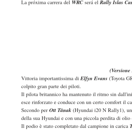
La próxima carrera del 
WRC
 será el 
Rally Islas Ca
(Versione 
Vittoria importantissima di 
Elfyn Evans
 (Toyota GR
colpito gran parte dei piloti.
Il pilota britannico ha mantenuto il ritmo sin dall'i
esce rinforzato e conduce con un certo comfort il c
Secondo per 
Ott Tänak
 (Hyundai i20 N Rally1), un 
della sua Hyundai e con una piccola perdita di olio c
Il podio è stato completato dal campione in carica 
T