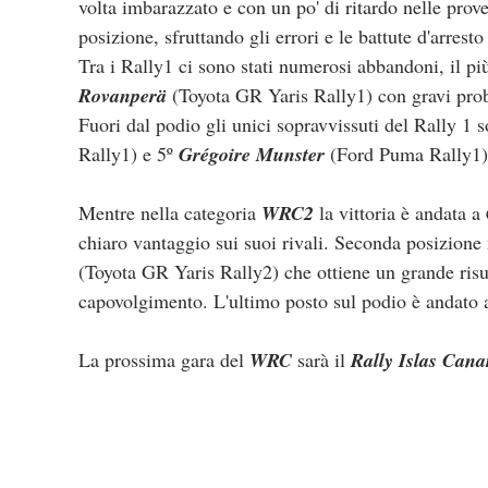
volta imbarazzato e con un po' di ritardo nelle prov
posizione, sfruttando gli errori e le battute d'arresto 
Tra i Rally1 ci sono stati numerosi abbandoni, il più
Rovanperä 
(Toyota GR Yaris Rally1) con gravi pro
Fuori dal podio gli unici sopravvissuti del Rally 1 so
Rally1) e 5º 
Grégoire Munster
 (Ford Puma Rally1)
Mentre nella categoria 
WRC2
 la vittoria è andata a 
chiaro vantaggio sui suoi rivali. Seconda posizione 
(Toyota GR Yaris Rally2) che ottiene un grande risu
capovolgimento. L'ultimo posto sul podio è andato 
La prossima gara del 
WRC
 sarà il 
Rally Islas Cana