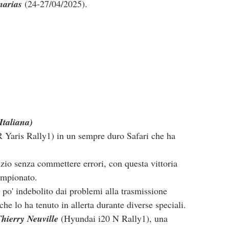
narias
 (24-27/04/2025).
Italiana)
 Yaris Rally1) in un sempre duro Safari che ha 
nizio senza commettere errori, con questa vittoria 
ampionato.
po' indebolito dai problemi alla trasmissione 
he lo ha tenuto in allerta durante diverse speciali.
hierry Neuville
 (Hyundai i20 N Rally1), una 