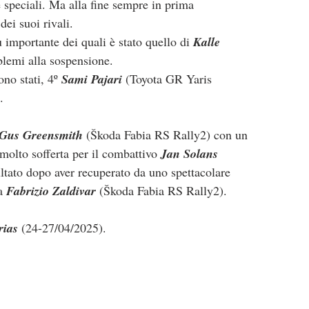
e speciali. Ma alla fine sempre in prima 
dei suoi rivali.
 importante dei quali è stato quello di 
Kalle 
blemi alla sospensione.
no stati, 4º 
Sami Pajari
 (Toyota GR Yaris 
.
Gus Greensmith
 (Škoda Fabia RS Rally2) con un 
molto sofferta per il combattivo 
Jan Solans
ltato dopo aver recuperato da uno spettacolare 
a 
Fabrizio Zaldivar
 (Škoda Fabia RS Rally2).
rias
 (24-27/04/2025).