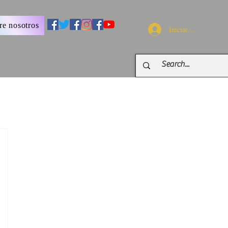
re nosotros
Iniciar sesión