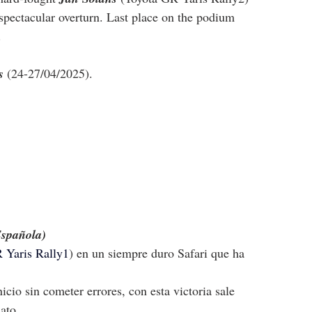
 spectacular overturn. Last place on the podium 
.
s
 (24-27/04/2025).
Española)
 Yaris Rally1
) en un siempre duro Safari que ha 
icio sin cometer errores, con esta victoria sale 
ato.