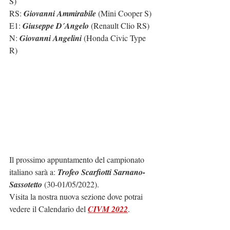
S)
RS: 
Giovanni Ammirabile
 (Mini Cooper S)
E1: 
Giuseppe D´Angelo
 (Renault Clio RS)
N: 
Giovanni Angelini
 (Honda Civic Type 
R)
Il prossimo appuntamento del campionato 
italiano sarà a: 
Trofeo Scarfiotti Sarnano-
Sassotetto
 (30-01/05/2022).
Visita la nostra nuova sezione dove potrai 
vedere il Calendario del 
CIVM 2022
.