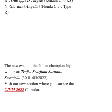
E1: 
Giuseppe D´Angelo
 (Renault Clio RS)
N: 
Giovanni Angelini
 (Honda Civic Type 
R)
The next event of the Italian championship 
will be at: 
Trofeo Scarfiotti Sarnano-
Sassotetto
 (30-01/05/2022).
Visit our new section where you can see the 
CIVM 2022
 Calendar.