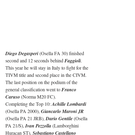
Diego Degasperi
 (Osella FA 30) finished 
second and 12 seconds behind 
Faggioli
. 
This year he will stay in Italy to fight for the 
TIVM title and second place in the CIVM. 
The last position on the podium of the 
general classification went to 
Franco 
Caruso
 (Norma M20 FC).
Completing the Top 10: 
Achille Lombardi
(Osella PA 2000), 
Giancarlo Maroni JR
(Osella PA 21 JRB), 
Dario Gentile
 (Osella 
PA 21/S), 
Ivan Pezzolla
 (Lamborghini 
Huracan ST), 
Sebastiano Castellano