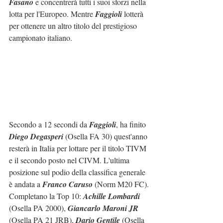
Fasano
 e concentrerà tutti i suoi sforzi nella 
lotta per l'Europeo. Mentre 
Faggioli
 lotterà 
per ottenere un altro titolo del prestigioso 
campionato italiano.
Secondo a 12 secondi da 
Faggioli
, ha finito 
Diego Degasperi
 (Osella FA 30) quest'anno 
resterà in Italia per lottare per il titolo TIVM 
e il secondo posto nel CIVM. L'ultima 
posizione sul podio della classifica generale 
è andata a 
Franco Caruso
 (Norm M20 FC).
Completano la Top 10: 
Achille Lombardi
(Osella PA 2000), 
Giancarlo Maroni JR
(Osella PA 21 JRB), 
Dario Gentile
 (Osella 