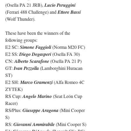
(Osella PA 21 JRB), 
Lucio Peruggini
(Ferrari 488 Challenge) and 
Ettore Bassi
(Wolf Thunder).
These have been the winners of the 
following groups:
E2 SC: 
Simone Faggioli
 (Norma M20 FC)
E2 SS: 
Diego Degasperi
 (Osella FA 30)
CN: 
Alberto Scarafone
 (Osella PA 21 P)
GT: 
Ivan Pezzolla
 (Lamborghini Huracan 
ST)
E2 SH: 
Marco Gramenzi
 (Alfa Romeo 4C 
ZYTEK)
RS Cup: 
Angelo Marino
 (Seat León Cup 
Racer)
RS/Plus: 
Giuseppe Aragona
 (Mini Cooper 
S)
RS: 
Giovanni Ammirabile
 (Mini Cooper S)