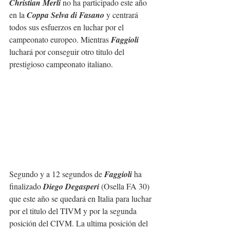
Christian Merli 
no ha participado este año 
en la 
Coppa Selva di Fasano 
y
centrará 
todos sus esfuerzos en luchar por el 
campeonato europeo. Mientras 
Faggioli
luchará por conseguir otro titulo del 
prestigioso campeonato italiano.
Segundo y a 12 segundos de 
Faggioli
 ha 
finalizado 
Diego Degasperi
 (Osella FA 30) 
que este año se quedará en Italia para luchar 
por el titulo del TIVM y por la segunda 
posición del CIVM. La ultima posición del 