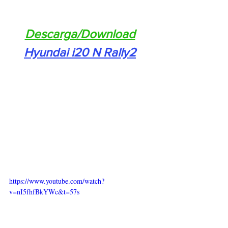
Descarga/Download
Hyundai i20 N Rally2
https://www.youtube.com/watch?
v=nI5fhfBkYWc&t=57s