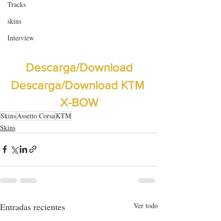
Tracks
skins
Interview
Descarga/Download
Descarga/Download KTM 
X-BOW
Skins
Assetto Corsa
KTM
Skins
Entradas recientes
Ver todo