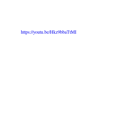
https://youtu.be/Hkz9bbaTtMI