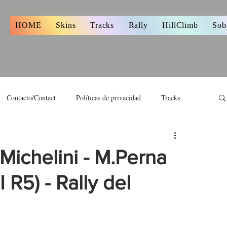
s
HOME
Skins
Tracks
Rally
HillClimb
Sob
Contacto/Contact
Políticas de privacidad
Tracks
Michelini - M.Perna
R5) - Rally del