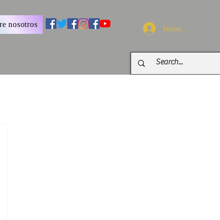
re nosotros
Iniciar sesión