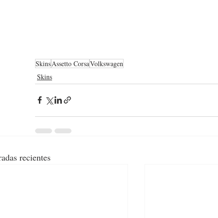
Skins
Assetto Corsa
Volkswagen
Skins
radas recientes