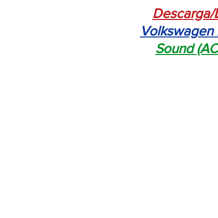
Descarga/
Volkswagen 
Sound (A