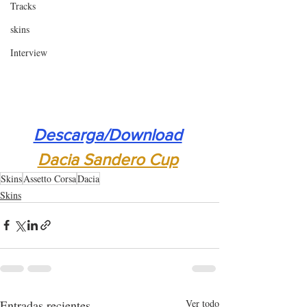
Tracks
skins
Interview
Descarga/Download
Dacia Sandero Cup
Skins
Assetto Corsa
Dacia
Skins
Entradas recientes
Ver todo