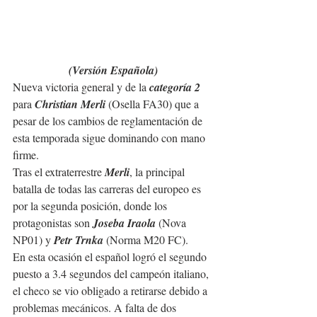
(Versión Española)
Nueva victoria general y de la 
categoría 2
para 
Christian Merli
 (Osella FA30) que a 
pesar de los cambios de reglamentación de 
esta temporada sigue dominando con mano 
firme.
Tras el extraterrestre 
Merli
, la principal 
batalla de todas las carreras del europeo es 
por la segunda posición, donde los 
protagonistas son 
Joseba Iraola
 (Nova 
NP01) y 
Petr Trnka
 (Norma M20 FC).
En esta ocasión el español logró el segundo 
puesto a 3.4 segundos del campeón italiano, 
el checo se vio obligado a retirarse debido a 
problemas mecánicos. A falta de dos 