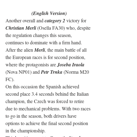
(English Version)
Another overall and 
category 2
 victory for 
Christian Merli
 (Osella FA30) who, despite 
the regulation changes this season, 
continues to dominate with a firm hand.
After the alien 
Merli
, the main battle of all 
the European races is for second position, 
where the protagonists are 
Joseba Iraola
(Nova NP01) and 
Petr Trnka
 (Norma M20 
FC).
On this occasion the Spanish achieved 
second place 3.4 seconds behind the Italian 
champion, the Czech was forced to retire 
due to mechanical problems. With two races 
to go in the season, both drivers have 
options to achieve the final second position 
in the championship.