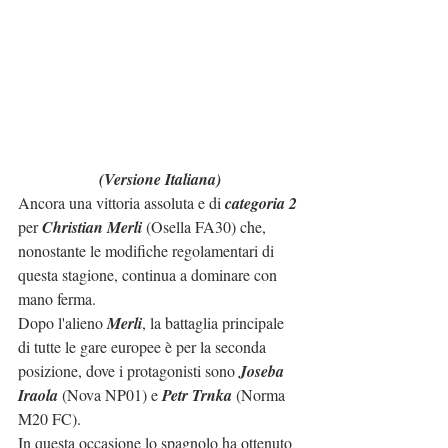
(Versione Italiana)
Ancora una vittoria assoluta e di 
categoria 2
per 
Christian Merli
 (Osella FA30) che, 
nonostante le modifiche regolamentari di 
questa stagione, continua a dominare con 
mano ferma.
Dopo l'alieno 
Merli
, la battaglia principale 
di tutte le gare europee è per la seconda 
posizione, dove i protagonisti sono 
Joseba 
Iraola
 (Nova NP01) e 
Petr Trnka
 (Norma 
M20 FC).
In questa occasione lo spagnolo ha ottenuto 