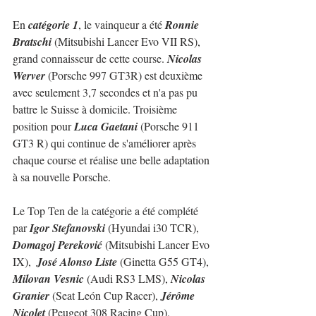
En 
catégorie 1
, le vainqueur a été 
Ronnie 
Bratschi
 (Mitsubishi Lancer Evo VII RS), 
grand connaisseur de cette course. 
Nicolas 
Werver 
(Porsche 997 GT3R) est deuxième 
avec seulement 3,7 secondes et n'a pas pu 
battre le Suisse à domicile. Troisième 
position pour 
Luca Gaetani
 (Porsche 911 
GT3 R) qui continue de s'améliorer après 
chaque course et réalise une belle adaptation 
à sa nouvelle Porsche.
Le Top Ten de la catégorie a été complété 
par 
Igor Stefanovski
 (Hyundai i30 TCR), 
Domagoj Pereković
 (Mitsubishi Lancer Evo 
IX),  
José Alonso Liste
 (Ginetta G55 GT4), 
Milovan Vesnic 
(Audi RS3 LMS), 
Nicolas 
Granier
 (Seat León Cup Racer), 
Jérôme 
Nicolet
 (Peugeot 308 Racing Cup), 