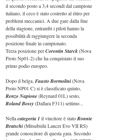
il secondo posto a 3,4 secondi dal campione 
italiano, il ceco è stato costretto al ritiro per 
problemi meccanici. A due gare dalla fine 
della stagione, entrambi i piloti hanno la 
possibilità di raggiungere la seconda 
posizione finale in campionato.
Terza posizione per 
Corentin Starck
 (Nova 
Proto Np01-2) che ha conquistato il suo 
primo podio europeo.
Dopo il belga, 
Fausto Bormolini
 (Nova 
Proto NP01 C) si è classificato quinto, 
Renzo Napione
 (Reynard 01L) sesto, 
Roland Bossy
 (Dallara F311) settimo...
Nella 
categoria 1
 il vincitore è stato 
Ronnie 
Bratschi
 (Mitsubishi Lancer Evo VII RS) 
grande conoscitore di questa gara. Secondo 