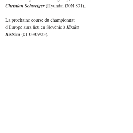
Christian Schweiger
 (Hyundai i30N 831)...
La prochaine course du championnat 
d'Europe aura lieu en Slovénie à 
Ilirska 
Bistrica
 (01-03/09/23).
https://www.youtube.com/watch?v=8cqdFWeyoQs