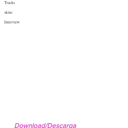
Tracks
skins
Interview
Download/Descarga