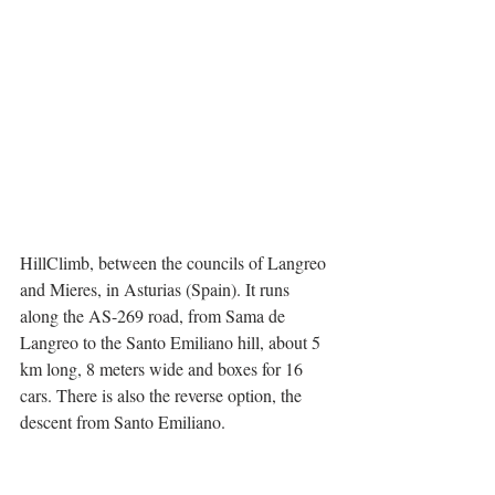
HillClimb, between the councils of Langreo 
and Mieres, in Asturias (Spain). It runs 
along the AS-269 road, from Sama de 
Langreo to the Santo Emiliano hill, about 5 
km long, 8 meters wide and boxes for 16 
cars. There is also the reverse option, the 
descent from Santo Emiliano.