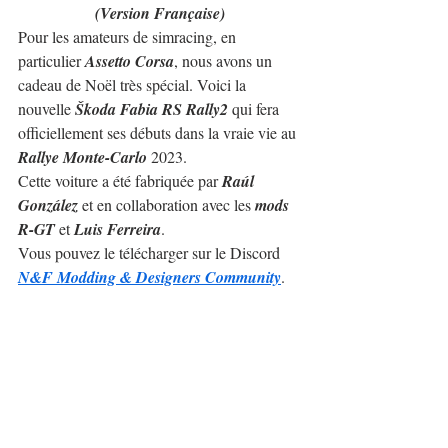
(Version Française)
Pour les amateurs de simracing, en 
particulier 
Assetto Corsa
, nous avons un 
cadeau de Noël très spécial. Voici la 
nouvelle 
Škoda Fabia RS Rally2
 qui fera 
officiellement ses débuts dans la vraie vie au 
Rallye Monte-Carlo
 2023.
Cette voiture a été fabriquée par 
Raúl 
González
 et en collaboration avec les 
mods 
R-GT
 et 
Luis Ferreira
.
Vous pouvez le télécharger sur le Discord 
N&F Modding & Designers Community
.