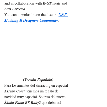
and in collaboration with 
R-GT mods
 and 
Luis Ferreira
.
You can download it on the discord 
N&F 
Modding & Designers Community
.
(Versión Española)
Para los amantes del simracing en especial 
Assetto Corsa
 tenemos un regalo de 
navidad muy especial. Se trata del nuevo 
Škoda Fabia RS Rally2
 que debutará 