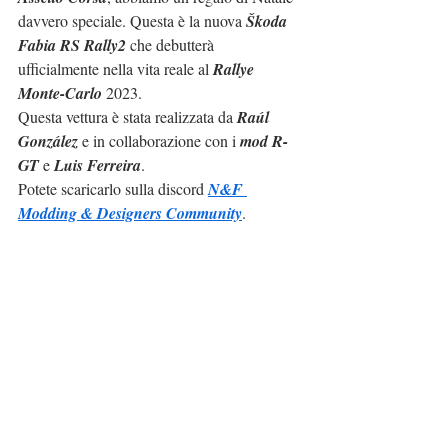
davvero speciale. Questa è la nuova 
Škoda 
Fabia RS Rally2
 che debutterà 
ufficialmente nella vita reale al 
Rallye 
Monte-Carlo
 2023.
Questa vettura è stata realizzata da 
Raúl 
González
 e in collaborazione con i 
mod R-
GT
 e 
Luis Ferreira
.
Potete scaricarlo sulla discord 
N&F 
Modding & Designers Community
.