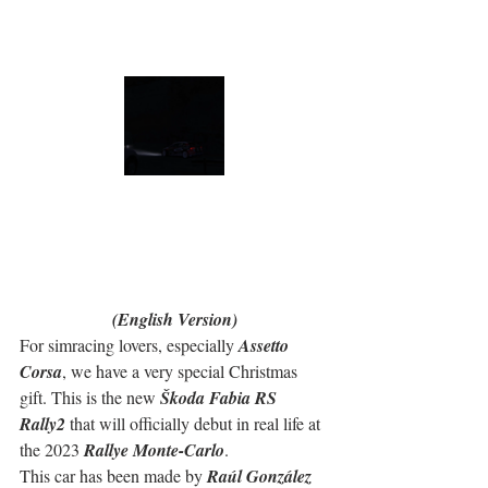
(English Version)
For simracing lovers, especially 
Assetto 
Corsa
, we have a very special Christmas 
gift. This is the new 
Škoda Fabia RS 
Rally2
 that will officially debut in real life at 
the 2023 
Rallye Monte-Carlo
.
This car has been made by 
Raúl González