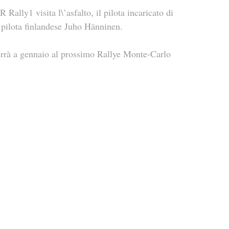
Rally1 visita l\’asfalto, il pilota incaricato di 
l pilota finlandese Juho Hänninen.
errà a gennaio al prossimo Rallye Monte-Carlo 