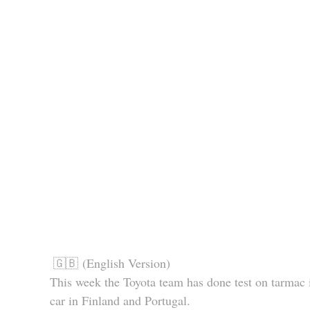
🇬🇧 (English Version)
This week the Toyota team has done test on tarmac 
car in Finland and Portugal.