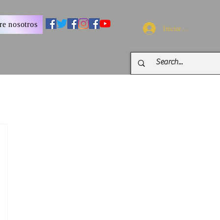
re nosotros
Iniciar sesión