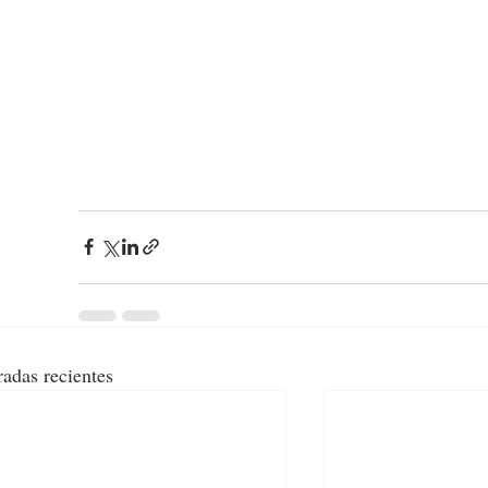
radas recientes