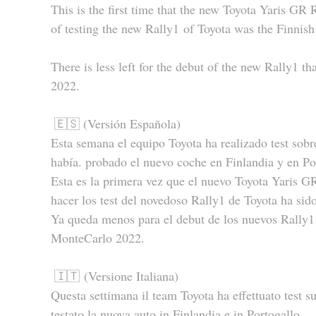
This is the first time that the new Toyota Yaris GR R
of testing the new Rally1 of Toyota was the Finnis
There is less left for the debut of the new Rally1 t
2022.
🇪🇸 (Versión Española)
Esta semana el equipo Toyota ha realizado test sobr
había. probado el nuevo coche en Finlandia y en Po
Esta es la primera vez que el nuevo Toyota Yaris GR 
hacer los test del novedoso Rally1 de Toyota ha sid
Ya queda menos para el debut de los nuevos Rally1 
MonteCarlo 2022.
🇮🇹 (Versione Italiana)
Questa settimana il team Toyota ha effettuato test su
testato la nuova auto in Finlandia e in Portogallo.