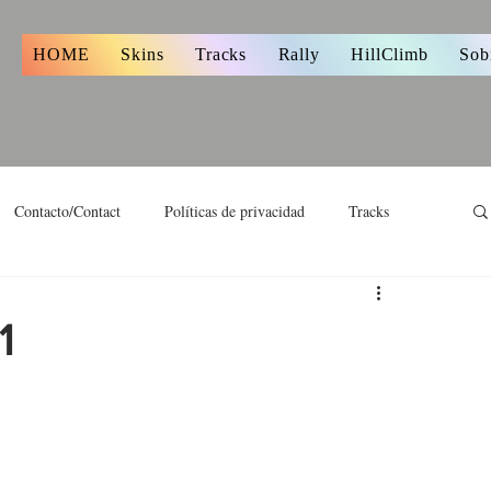
s
HOME
Skins
Tracks
Rally
HillClimb
Sob
Contacto/Contact
Políticas de privacidad
Tracks
1