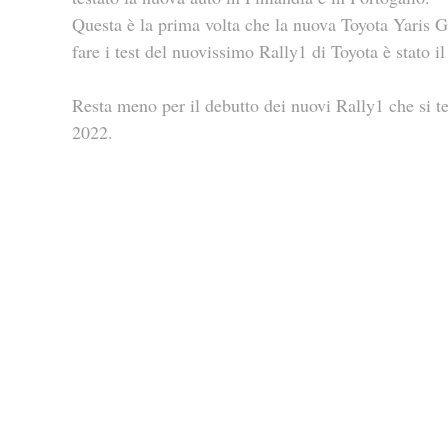
Questa è la prima volta che la nuova Toyota Yaris GR 
fare i test del nuovissimo Rally1 di Toyota è stato i
Resta meno per il debutto dei nuovi Rally1 che si t
2022.