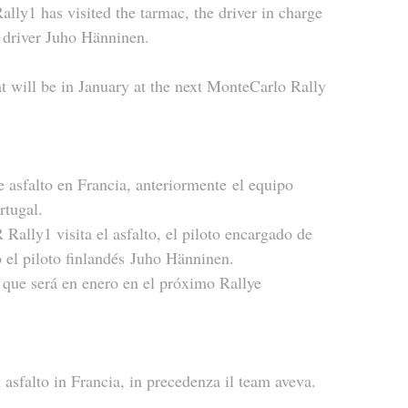
ally1 has visited the tarmac, the driver in charge 
h driver Juho Hänninen.
hat will be in January at the next MonteCarlo Rally 
e asfalto en Francia, anteriormente el equipo 
rtugal.
Rally1 visita el asfalto, el piloto encargado de 
o el piloto finlandés Juho Hänninen.
que será en enero en el próximo Rallye 
 asfalto in Francia, in precedenza il team aveva. 