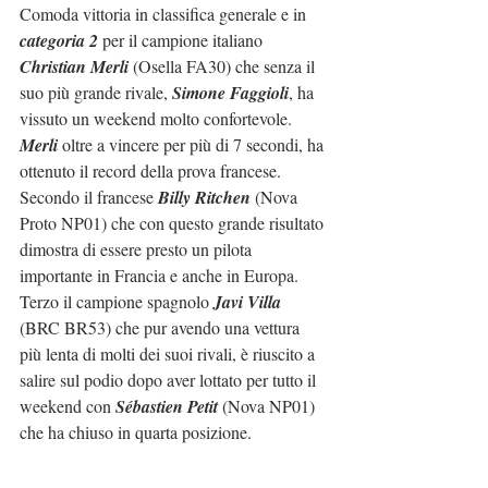
Comoda vittoria in classifica generale e in 
categoria 2
 per il campione italiano 
Christian Merli
 (Osella FA30) che senza il 
suo più grande rivale, 
Simone Faggioli
, ha 
vissuto un weekend molto confortevole. 
Merli
 oltre a vincere per più di 7 secondi, ha 
ottenuto il record della prova francese.
Secondo il francese 
Billy Ritchen
 (Nova 
Proto NP01) che con questo grande risultato 
dimostra di essere presto un pilota 
importante in Francia e anche in Europa.
Terzo il campione spagnolo 
Javi Villa
(BRC BR53) che pur avendo una vettura 
più lenta di molti dei suoi rivali, è riuscito a 
salire sul podio dopo aver lottato per tutto il 
weekend con 
Sébastien Petit
 (Nova NP01) 
che ha chiuso in quarta posizione.