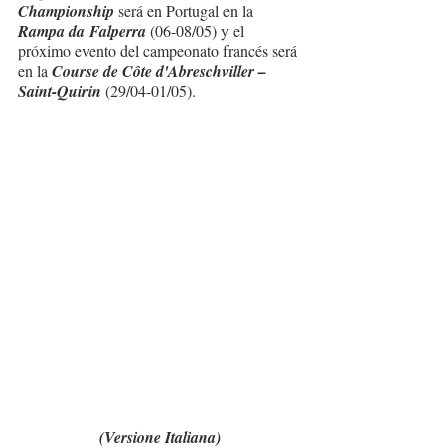
Championship
 será en Portugal en la 
Rampa da Falperra
 (06-08/05) y el 
próximo evento del campeonato francés será 
en la 
Course de Côte d'Abreschviller – 
Saint-Quirin
 (29/04-01/05).
(Versione Italiana)