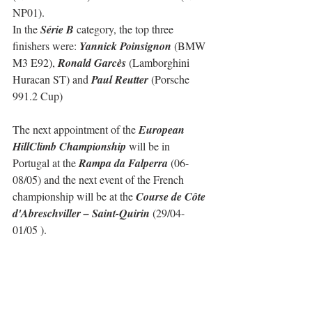
NP01).
In the 
Série B
 category, the top three 
finishers were: 
Yannick Poinsignon
 (BMW 
M3 E92), 
Ronald Garcès
 (Lamborghini 
Huracan ST) and 
Paul Reutter
 (Porsche 
991.2 Cup)
The next appointment of the 
European 
HillClimb Championship
 will be in 
Portugal at the 
Rampa da Falperra
 (06-
08/05) and the next event of the French 
championship will be at the 
Course de Côte 
d'Abreschviller – Saint-Quirin
 (29/04-
01/05 ).