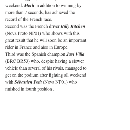
weekend. 
Merli 
in addition to winning by 
more than 7 seconds, has achieved the 
record of the French race.
Second was the French driver 
Billy Ritchen
(Nova Proto NP01) who shows with this 
great result that he will soon be an important 
rider in France and also in Europe.
Third was the Spanish champion 
Javi Villa
(BRC BR53) who, despite having a slower 
vehicle than several of his rivals, managed to 
get on the podium after fighting all weekend 
with 
Sébastien Petit
 (Nova NP01) who 
finished in fourth position .