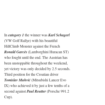
In 
category 1
 the winner was 
Karl Schagerl
(VW Golf Rallye) with his beautiful 
HillClimb Monster against the French 
Ronald Garcès
 (Lamborghini Huracan ST) 
who fought until the end. The Austrian has 
been unstoppable throughout the weekend, 
yet victory was only decided by 2.5 seconds.
Third position for the Croatian driver 
Tomislav Muhvić
 (Mitsubishi Lancer Evo 
IX) who achieved it by just a few tenths of a 
second against 
Paul Reutter
 (Porsche 991.2 
Cup).