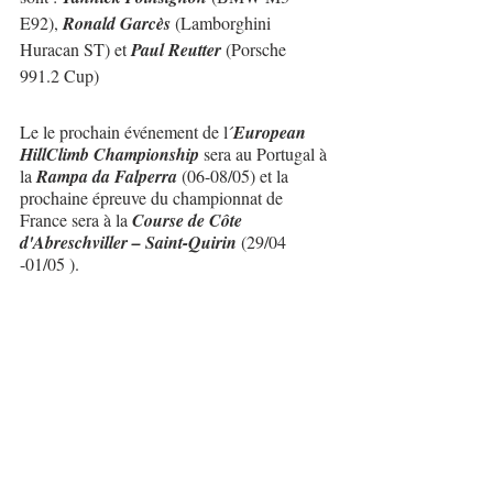
E92), 
Ronald Garcès
 (Lamborghini 
Huracan ST) et 
Paul Reutter
 (Porsche 
991.2 Cup)
Le le prochain événement de l´
European 
HillClimb Championship
 sera au Portugal à 
la 
Rampa da Falperra
 (06-08/05) et la 
prochaine épreuve du championnat de 
France sera à la 
Course de Côte 
d'Abreschviller – Saint-Quirin
 (29/04 
-01/05 ).