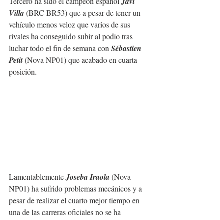
Tercero ha sido el campeón español 
Javi 
Villa
 (BRC BR53) que a pesar de tener un 
vehículo menos veloz que varios de sus 
rivales ha conseguido subir al podio tras 
luchar todo el fin de semana con 
Sébastien 
Petit
 (Nova NP01) que acabado en cuarta 
posición.
Lamentablemente 
Joseba Iraola
 (Nova 
NP01) ha sufrido problemas mecánicos y a 
pesar de realizar el cuarto mejor tiempo en 
una de las carreras oficiales no se ha 