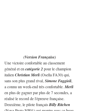
(Version Française)
Une victoire confortable au classement 
général et en 
catégorie 2
 pour le champion 
italien 
Christian Merli
 (Osella FA30) qui, 
sans son plus grand rival, 
Simone Faggioli
, 
a connu un week-end très confortable. 
Merli
en plus de gagner par plus de 7 secondes, a 
réalisé le record de l'épreuve française.
Deuxième, le pilote français 
Billy Ritchen
(Nova Proto NP01) qui montre avec ce beau 