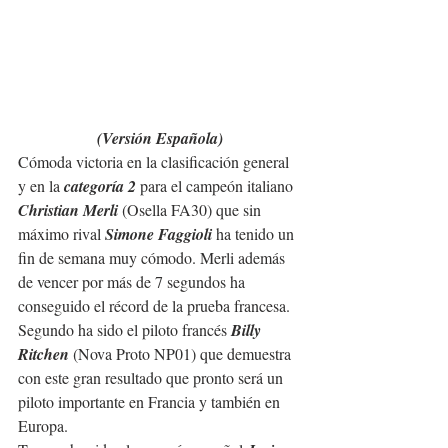
(Versión Española)
Cómoda victoria en la clasificación general 
y en la 
categoría 2
 para el campeón italiano
Christian Merli
 (Osella FA30) que sin 
máximo rival 
Simone Faggioli
 ha tenido un 
fin de semana muy cómodo. Merli además 
de vencer por más de 7 segundos ha 
conseguido el récord de la prueba francesa.
Segundo ha sido el piloto francés 
Billy 
Ritchen
 (Nova Proto NP01) que demuestra 
con este gran resultado que pronto será un 
piloto importante en Francia y también en 
Europa.