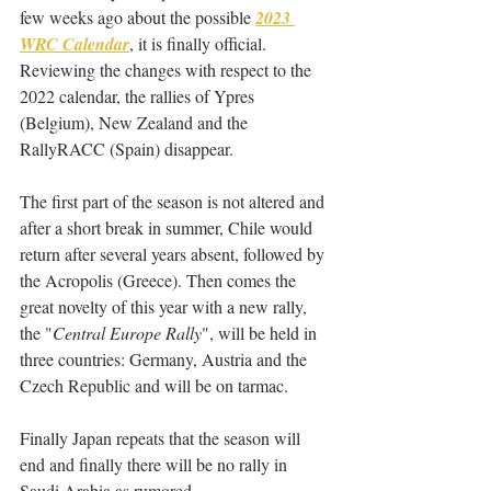
few weeks ago about the possible 
2023 
WRC Calendar
, it is finally official.
Reviewing the changes with respect to the 
2022 calendar, the rallies of Ypres 
(Belgium), New Zealand and the 
RallyRACC (Spain) disappear.
The first part of the season is not altered and 
after a short break in summer, Chile would 
return after several years absent, followed by 
the Acropolis (Greece). Then comes the 
great novelty of this year with a new rally, 
the "
Central Europe Rally
", will be held in 
three countries: Germany, Austria and the 
Czech Republic and will be on tarmac.
Finally Japan repeats that the season will 
end and finally there will be no rally in 
Saudi Arabia as rumored.