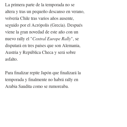
La primera parte de la temporada no se 
altera y tras un pequeño descanso en verano, 
volvería Chile tras varios años ausente, 
seguido por el Acrópolis (Grecia). Después 
viene la gran novedad de este año con un 
nuevo rally el "
Central Europe Rally
", se 
disputará en tres países que son Alemania, 
Austria y República Checa y será sobre 
asfalto.
Para finalizar repite Japón que finalizará la 
temporada y finalmente no habrá rally en 
Arabia Saudita como se rumoreaba. 