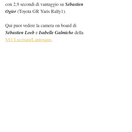
con 2,9 secondi di vantaggio su 
Sébastien 
Ogier
 (Toyota GR Yaris Rally1).
Qui puoi vedere la camera on board di 
Sébastien Loeb
 e 
Isabelle Galmiche
 della 
SS1 Lucéram/Lantosque
.