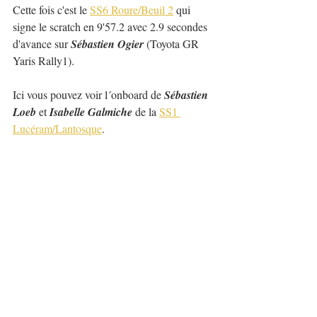
Cette fois c'est le 
SS6 Roure/Beuil 2
 qui 
signe le scratch en 9'57.2 avec 2.9 secondes 
d'avance sur 
Sébastien Ogier
 (Toyota GR 
Yaris Rally1).
Ici vous pouvez voir l´onboard de 
Sébastien 
Loeb 
et 
Isabelle Galmiche
 de la 
SS1 
Lucéram/Lantosque
.