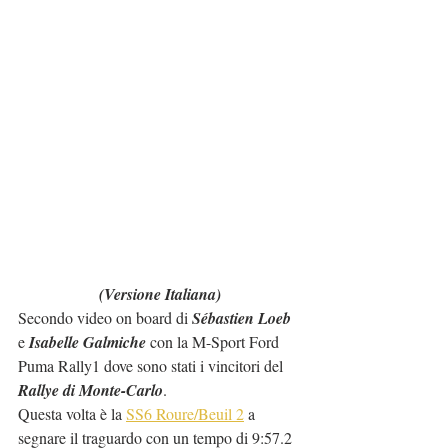
(Versione Italiana)
Secondo video on board di 
Sébastien Loeb
e 
Isabelle Galmiche
 con la M-Sport Ford 
Puma Rally1 dove sono stati i vincitori del 
Rallye di Monte-Carlo
.
Questa volta è la 
SS6 Roure/Beuil 2
 a 
segnare il traguardo con un tempo di 9:57.2 