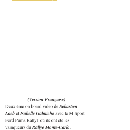
(Version Française)
Deuxième on board vidéo de 
Sébastien 
Loeb
 et 
Isabelle Galmiche
 avec le M-Sport 
Ford Puma Rally1 où ils ont été les 
vainqueurs du 
Rallye Monte-Carlo
.