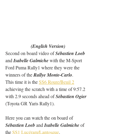
(English Version)
Second on board video of 
Sébastien Loeb
and 
Isabelle Galmiche
 with the M-Sport 
Ford Puma Rally1 where they were the 
winners of the 
Rallye Monte-Carlo
.
This time it is the 
SS6 Roure/Beuil 2
achieving the scratch with a time of 9:57.2 
with 2.9 seconds ahead of 
Sébastien Ogier
(Toyota GR Yaris Rally1).
Here you can watch the on board of 
Sébastien Loeb
 and 
Isabelle Galmiche
 of 
the 
SS1 Lucéram/Lantosque
.